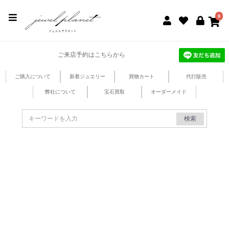
jewel planet 公式サイト
0
ご来店予約はこちらから
ご購入について
新着ジュエリー
買物カート
代行販売
弊社について
宝石買取
オーダーメイド
検索