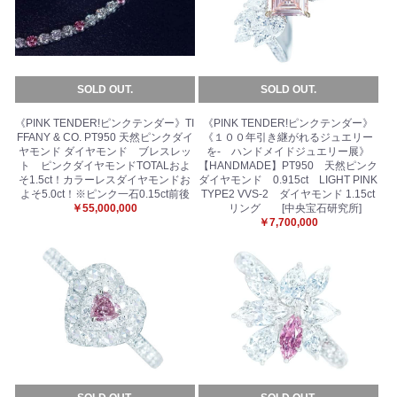
SOLD OUT.
SOLD OUT.
《PINK TENDER!ピンクテンダー》TI
《PINK TENDER!ピンクテンダー》
FFANY & CO. PT950 天然ピンクダイ
《１００年引き継がれるジュエリー
ヤモンド ダイヤモンド ブレスレッ
を- ハンドメイドジュエリー展》
ト ピンクダイヤモンドTOTALおよ
【HANDMADE】PT950 天然ピンク
そ1.5ct！カラーレスダイヤモンドお
ダイヤモンド 0.915ct LIGHT PINK
よそ5.0ct！※ピンク一石0.15ct前後
TYPE2 VVS-2 ダイヤモンド 1.15ct
￥55,000,000
リング [中央宝石研究所]
￥7,700,000