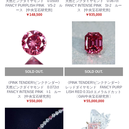
天然ピンクダイヤモンド 0.050ct
天然ピンクダイヤモンド 0.067ct
FANCY PURPLISH PINK VS-2 ル
FANCY INTENSE PINK SI-2 ルー
ース [中央宝石研究所]
ス [中央宝石研究所]
￥148,500
￥935,000
SOLD OUT.
SOLD OUT.
《PINK TENDER!ピンクテンダー》
《PINK TENDER!ピンクテンダー》
天然ピンクダイヤモンド 0.072ct
レッドダイヤモンド FANCY PURP
FANCY INTENSE PINK I-1 ルー
LISH RED 0.31ct エメラルドカット
ス [中央宝石研究所]
〔GIA/中央宝石研究所〕
￥550,000
￥55,000,000