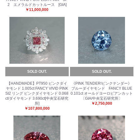
2 エメラルドカットルース [GIA]
￥11,000,000
SOLD OUT.
SOLD OUT.
【HANDMADE】PT950 ピンクダイ
《PINK TENDER!ピンクテンダー》
ヤモンド 1.005ct FANCY VIVID PINK
ブルーダイヤモンド FANCY BLUE
SI2 リング ピンクダイヤモンド 0.068
0.101ct オールドヨーロピアンカット
ct/ダイヤモンド 3.690ct[中央宝石研究
〔GIA/中央宝石研究所〕
所]
￥2,750,000
￥107,800,000