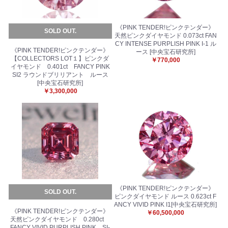
《PINK TENDER!ピンクテンダー》
SOLD OUT.
天然ピンクダイヤモンド 0.073ct FAN
CY INTENSE PURPLISH PINK I-1 ル
《PINK TENDER!ピンクテンダー》
ース [中央宝石研究所]
【COLLECTORS LOT１】ピンクダ
￥770,000
イヤモンド 0.401ct FANCY PINK
SI2 ラウンドブリリアント ルース
[中央宝石研究所]
￥3,300,000
《PINK TENDER!ピンクテンダー》
SOLD OUT.
ピンクダイヤモンド ルース 0.623ct F
ANCY VIVID PINK I1[中央宝石研究所]
《PINK TENDER!ピンクテンダー》
￥60,500,000
天然ピンクダイヤモンド 0.280ct
FANCY VIVID PURPLISH PINK SI-