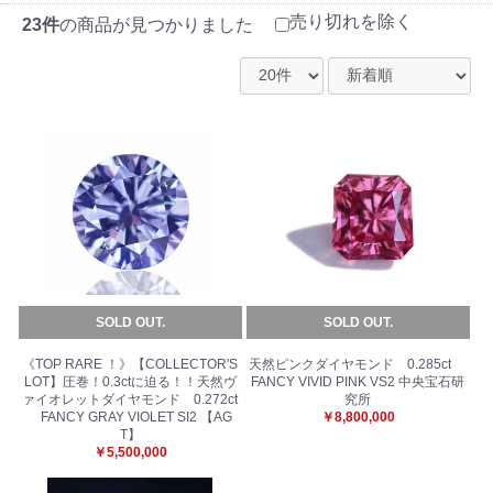
売り切れを除く
23件
の商品が見つかりました
SOLD OUT.
SOLD OUT.
《TOP RARE ！》【COLLECTOR'S
天然ピンクダイヤモンド 0.285ct
LOT】圧巻！0.3ctに迫る！！天然ヴ
FANCY VIVID PINK VS2 中央宝石研
ァイオレットダイヤモンド 0.272ct
究所
FANCY GRAY VIOLET SI2 【AG
￥8,800,000
T】
￥5,500,000