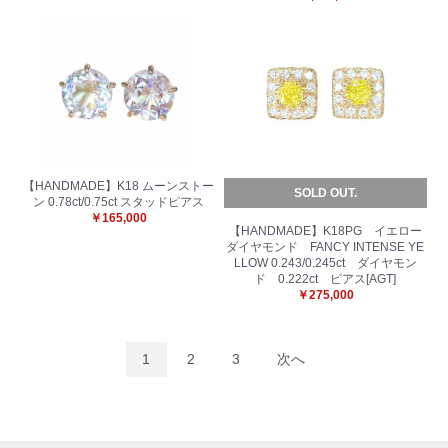
【HANDMADE】K18 ムーンストー
SOLD OUT.
ン 0.78ct/0.75ct スタッドピアス
￥165,000
【HANDMADE】K18PG イエロー
ダイヤモンド FANCY INTENSE YE
LLOW 0.243/0.245ct ダイヤモン
ド 0.222ct ピアス[AGT]
￥275,000
1
2
3
次へ