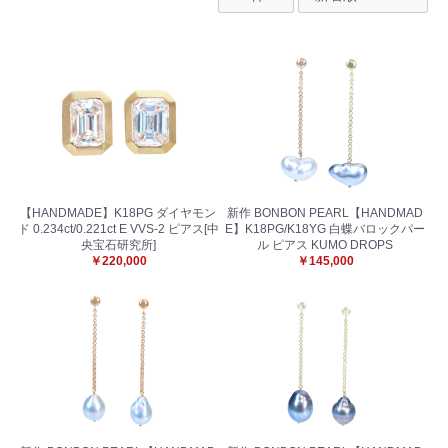
【HANDMADE】K18PG ダイヤモン
新作 BONBON PEARL【HANDMAD
ド 0.234ct/0.221ct E VVS-2 ピアス[中
E】K18PG/K18YG 白蝶バロックパー
央宝石研究所]
ル ピアス KUMO DROPS
￥220,000
￥145,000