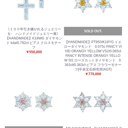
《１００年引き継がれるジュエリー
SOLD OUT.
を- ハンドメイドジュエリー展》
【HANDMADE】K18WG ダイヤモン
【HANDMADE】PT950/K18YG イエ
ド total0.792ct ピアス クロスモチー
ローダイヤモンド 0.075c FANCY VI
フ
VID ORANGY YELLOW VS2/0.065ct
￥550,000
FANCY INTENSE ORANGY YELLO
W SI1 ローズカットダイヤモンド 0.
363ct/0.363ct ピアス フラワーモチー
フ[中央宝石研究所/AGT]
￥770,000