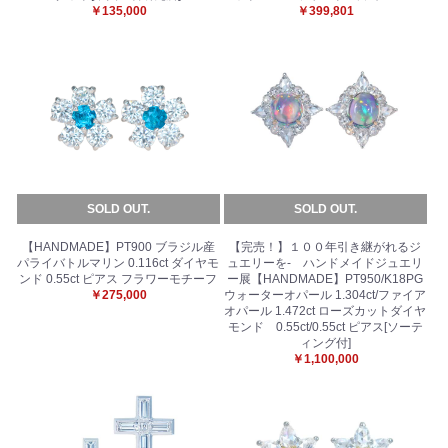
￥135,000
￥399,801
SOLD OUT.
SOLD OUT.
【HANDMADE】PT900 ブラジル産
【完売！】１００年引き継がれるジ
パライバトルマリン 0.116ct ダイヤモ
ュエリーを- ハンドメイドジュエリ
ンド 0.55ct ピアス フラワーモチーフ
ー展【HANDMADE】PT950/K18PG
￥275,000
ウォーターオパール 1.304ct/ファイア
オパール 1.472ct ローズカットダイヤ
モンド 0.55ct/0.55ct ピアス[ソーテ
ィング付]
￥1,100,000
お買い物を続ける
カートへ進む