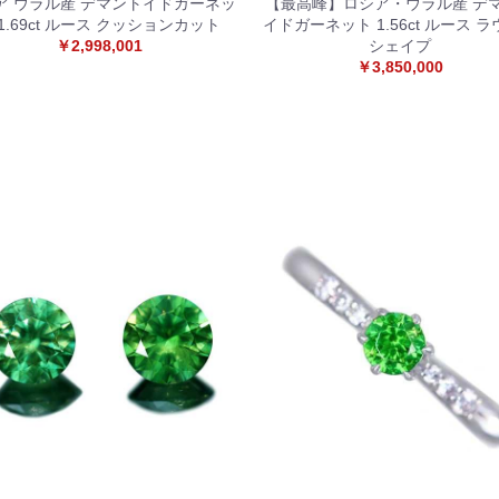
ア ウラル産 デマントイドガーネッ
【最高峰】ロシア・ウラル産 デ
 1.69ct ルース クッションカット
イドガーネット 1.56ct ルース 
￥2,998,001
シェイプ
￥3,850,000