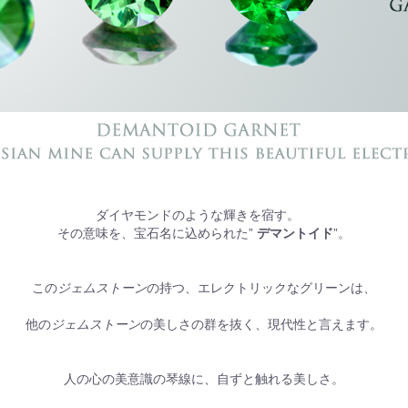
ダイヤモンドのような輝きを宿す。
その意味を、宝石名に込められた”
デマントイド
”。
この
ジェムストーン
の持つ、エレクトリックなグリーンは、
他の
ジェムストーン
の美しさの群を抜く、現代性と言えます。
人の心の美意識の琴線に、自ずと触れる美しさ。