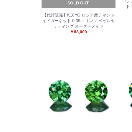
ロシ
SOLD OUT.
ト
【代行販売】K18YG ロシア産デマント
イドガーネット 0.39ct リング ベゼルセ
ッティング オーダーメイド
￥88,000