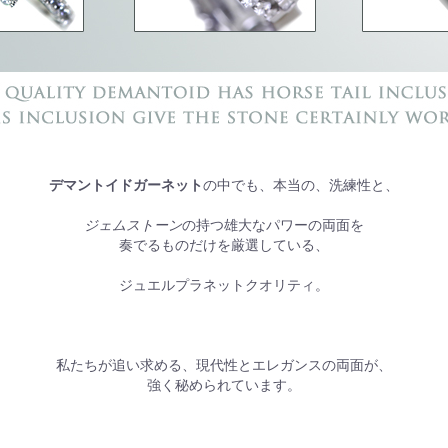
デマントイドガーネット
の中でも、本当の、洗練性と、
ジェムストーン
の持つ雄大なパワーの両面を
奏でるものだけを厳選している、
ジュエルプラネットクオリティ。
私たちが追い求める、現代性とエレガンスの両面が、
強く秘められています。