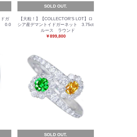
SOLD OUT.
イドガ
【大粒！】【COLLECTOR'S LOT】ロ
 0.0
シア産デマントイドガーネット 3.75ct
ルース ラウンド
￥899,800
SOLD OUT.