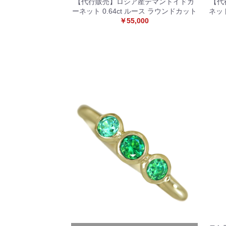
【代行販売】ロシア産デマントイドガ
【代
ーネット 0.64ct ルース ラウンドカット
ネッ
￥55,000