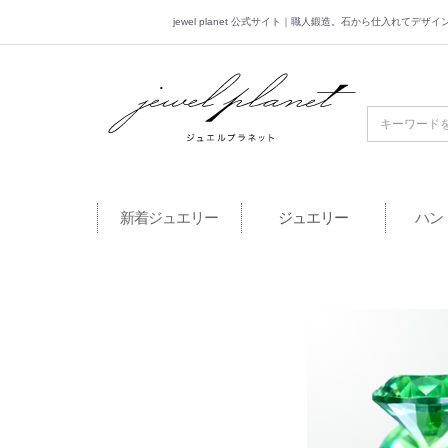
jewel planet 公式サイト｜職人鍛造。石から仕入れてデ
jewel planet 公
新着ジュエリー
ジュエリー
ハン