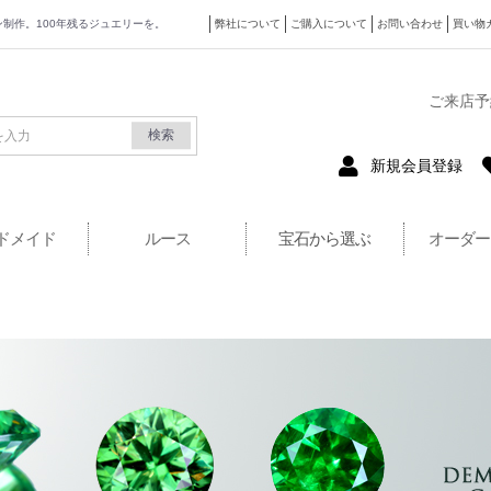
ザイン制作。100年残るジュエリーを。
弊社について
ご購入について
お問い合わせ
買い物
式サイト
ご来店予
検索
新規会員登録
ドメイド
ルース
宝石から選ぶ
オーダー