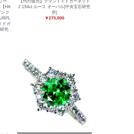
リー
【代行販売】デマントイドガーネット
【HA
2.194ct ルース オーバル[中央宝石研究
然ピンク
所]
URPL
￥275,000
トイドガ
石研究