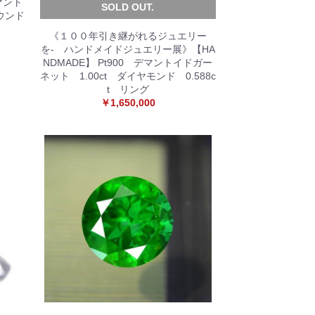
マント
SOLD OUT.
ラウンド
《１００年引き継がれるジュエリー
を- ハンドメイドジュエリー展》【HA
NDMADE】 Pt900 デマントイドガー
ネット 1.00ct ダイヤモンド 0.588c
t リング
￥1,650,000