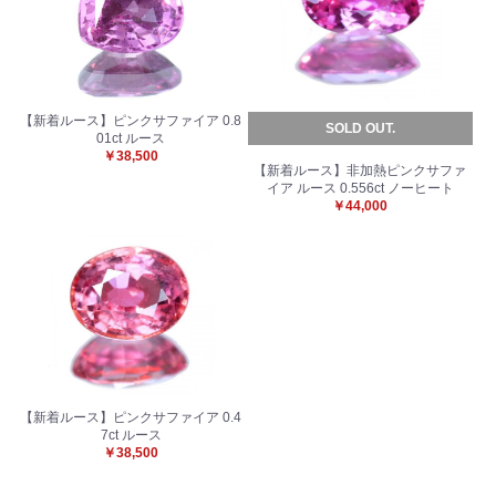
【新着ルース】ピンクサファイア 0.8
SOLD OUT.
01ct ルース
￥38,500
【新着ルース】非加熱ピンクサファ
イア ルース 0.556ct ノーヒート
￥44,000
【新着ルース】ピンクサファイア 0.4
7ct ルース
￥38,500