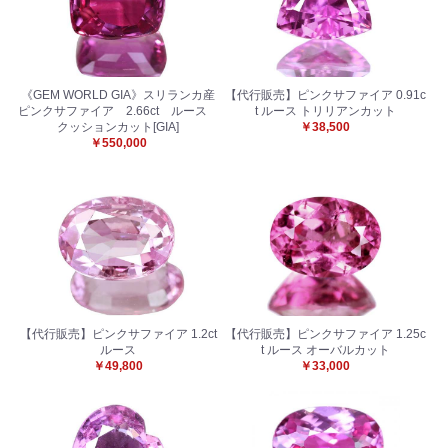
《GEM WORLD GIA》スリランカ産
【代行販売】ピンクサファイア 0.91c
ピンクサファイア 2.66ct ルース
t ルース トリリアンカット
クッションカット[GIA]
￥38,500
￥550,000
お買い物を続ける
カートへ進む
【代行販売】ピンクサファイア 1.2ct
【代行販売】ピンクサファイア 1.25c
ルース
t ルース オーバルカット
￥49,800
￥33,000