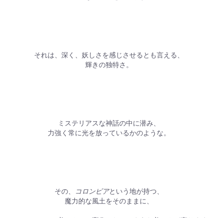
それは、深く、妖しさを感じさせるとも言える、
輝きの独特さ。
ミステリアスな神話の中に潜み、
力強く常に光を放っているかのような。
その、
コロンビア
という地が持つ、
魔力的な風土をそのままに、