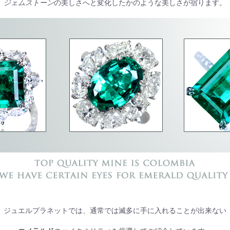
ジェムストーン
の美しさへと変化したかのような美しさが宿ります。
ジュエルプラネットでは、通常では滅多に手に入れることが出来ない