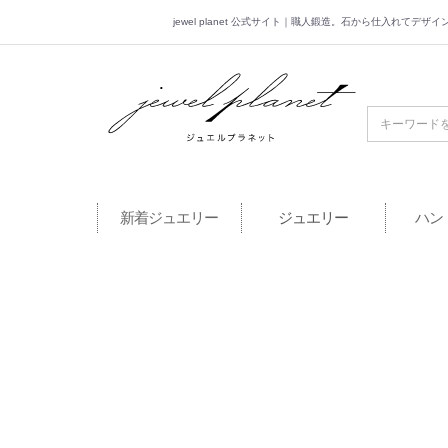
jewel planet 公式サイト｜職人鍛造。石から仕入れてデ
jewel planet 公
新着ジュエリー
ジュエリー
ハン