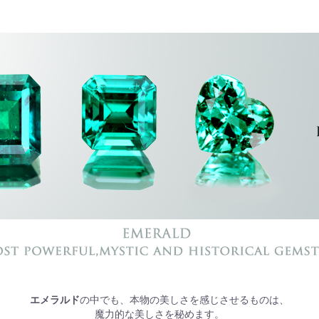
お買い物を続ける
カートへ進む
エメラルド
の中でも、本物の美しさを感じさせるものは、
魔力的な美しさを秘めます。