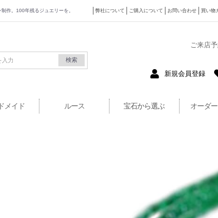
ザイン制作。100年残るジュエリーを。
弊社について
ご購入について
お問い合わせ
買い物
式サイト
ご来店予
検索
新規会員登録
ドメイド
ルース
宝石から選ぶ
オーダー