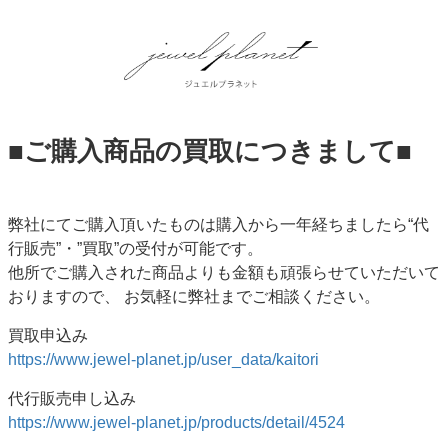
■ご購入商品の買取につきまして■
弊社にてご購入頂いたものは購入から一年経ちましたら“代
行販売”・”買取”の受付が可能です。
他所でご購入された商品よりも金額も頑張らせていただいて
おりますので、 お気軽に弊社までご相談ください。
買取申込み
https://www.jewel-planet.jp/user_data/kaitori
代行販売申し込み
https://www.jewel-planet.jp/products/detail/4524