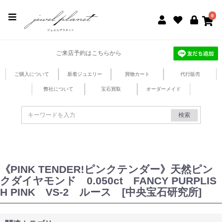
jewel planet 公式サイト
0
ご来店予約はこちらから
ご購入について
新着ジュエリー
買物カート
代行販売
弊社について
宝石買取
オーダーメイド
検索
《PINK TENDER!ピンクテンダー》天然ピン
クダイヤモンド 0.050ct FANCY PURPLIS
H PINK VS-2 ルース [中央宝石研究所]