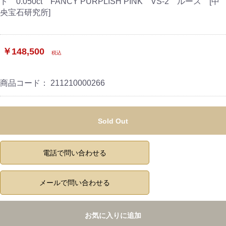
ド 0.050ct FANCY PURPLISH PINK VS-2 ルース [中
央宝石研究所]
￥148,500
税込
商品コード：
211210000266
Sold Out
電話で問い合わせる
メールで問い合わせる
お気に入りに追加