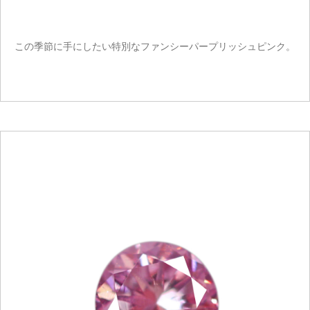
この季節に手にしたい特別なファンシーパープリッシュピンク。