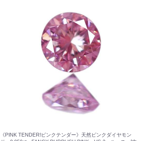
《PINK TENDER!ピンクテンダー》天然ピンクダイヤモン