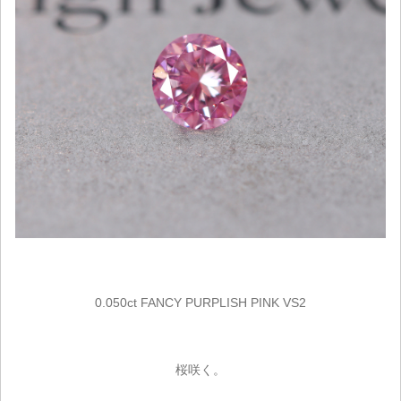
0.050ct FANCY PURPLISH PINK VS2
桜咲く。