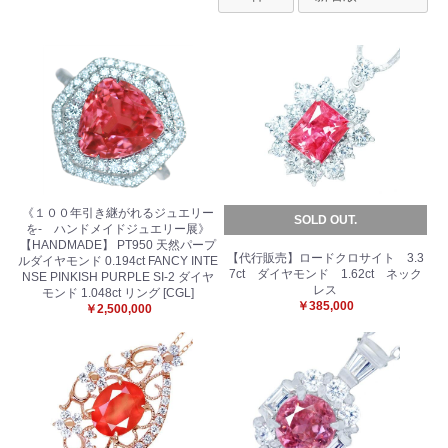
《１００年引き継がれるジュエリー
SOLD OUT.
を- ハンドメイドジュエリー展》
【HANDMADE】 PT950 天然パープ
【代行販売】ロードクロサイト 3.3
ルダイヤモンド 0.194ct FANCY INTE
7ct ダイヤモンド 1.62ct ネック
NSE PINKISH PURPLE SI-2 ダイヤ
レス
モンド 1.048ct リング [CGL]
￥385,000
￥2,500,000