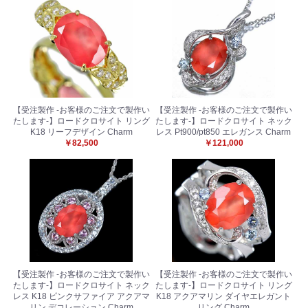
【受注製作 -お客様のご注文で製作い
【受注製作 -お客様のご注文で製作い
たします-】ロードクロサイト リング
たします-】ロードクロサイト ネック
K18 リーフデザイン Charm
レス Pt900/pt850 エレガンス Charm
￥82,500
￥121,000
【受注製作 -お客様のご注文で製作い
【受注製作 -お客様のご注文で製作い
たします-】ロードクロサイト ネック
たします-】ロードクロサイト リング
レス K18 ピンクサファイア アクアマ
K18 アクアマリン ダイヤエレガント
リン デコレーション Charm
リング Charm