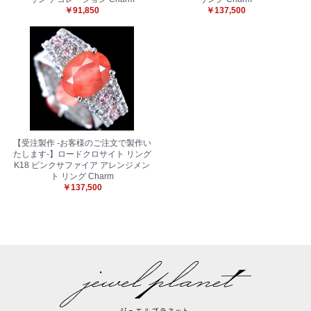
￥91,850
￥137,500
【受注製作 -お客様のご注文で製作い
たします-】ロードクロサイト リング
K18 ピンクサファイア アレンジメン
ト リング Charm
￥137,500