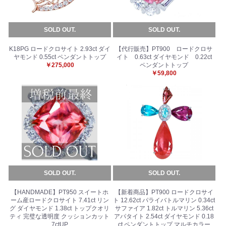
SOLD OUT.
SOLD OUT.
K18PG ロードクロサイト 2.93ct ダイ
【代行販売】PT900 ロードクロサ
ヤモンド 0.55ct ペンダントトップ
イト 0.63ct ダイヤモンド 0.22ct
￥275,000
ペンダントトップ
￥59,800
SOLD OUT.
SOLD OUT.
【HANDMADE】PT950 スイートホ
【新着商品】PT900 ロードクロサイ
ーム産ロードクロサイト 7.41ct リン
ト 12.62ct パライバトルマリン 0.34ct
グ ダイヤモンド 1.38ct トップクオリ
サファイア 1.82ct トルマリン 5.36ct
ティ 完璧な透明度 クッションカット
アパタイト 2.54ct ダイヤモンド 0.18
7ctUP
ct ペンダントトップ マルチカラー