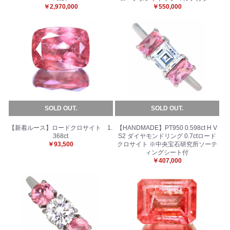
￥2,970,000
￥550,000
SOLD OUT.
SOLD OUT.
【新着ルース】ロードクロサイト 1.
【HANDMADE】PT950 0.598ct H V
368ct
S2 ダイヤモンドリング 0.7ctロード
￥93,500
クロサイト ※中央宝石研究所ソーテ
ィングシート付
￥407,000