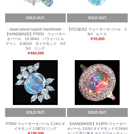
SOLD OUT.
SOLD OUT.
- Jewel planet superb Handmade -
【代行販売】ウォーターオパール 3.
【HANDMADE】PT950 ウォーター
8ct ルース
オパール 10.364ct パライバトル
￥55,000
マリン 0.063ct ダイヤモンド 0.0
5ct リング
￥660,000
SOLD OUT.
SOLD OUT.
PT900 ウォーターオパール 2.24ct ダ
【HANDMADE】K18PG ウォーター
イヤモンド 1.087ct リング
オパール 3.63ct ダイヤモンド 0.344ct
￥198,000
リング 取り巻き マイクロセッティン