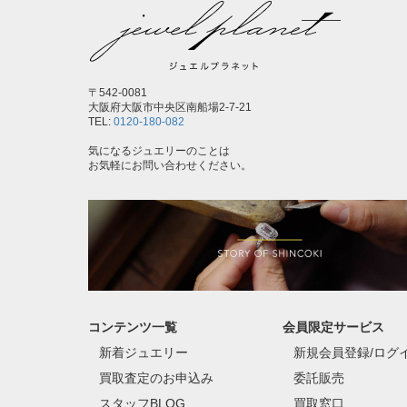
〒542-0081
大阪府大阪市中央区南船場2-7-21
TEL:
0120-180-082
気になるジュエリーのことは
お気軽にお問い合わせください。
コンテンツ一覧
会員限定サービス
新着ジュエリー
新規会員登録/ログ
買取査定のお申込み
委託販売
スタッフBLOG
買取窓口