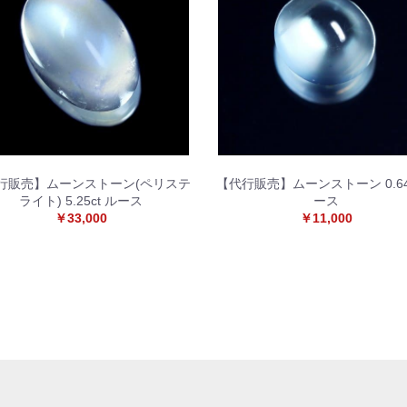
お買い物を続ける
カートへ進む
行販売】ムーンストーン(ペリステ
【代行販売】ムーンストーン 0.64c
ライト) 5.25ct ルース
ース
￥33,000
￥11,000