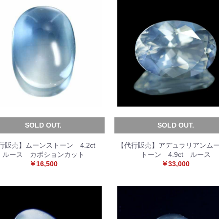
SOLD OUT.
SOLD OUT.
行販売】ムーンストーン 4.2ct
【代行販売】アデュラリアンム
ルース カボションカット
トーン 4.9ct ルース
￥16,500
￥33,000