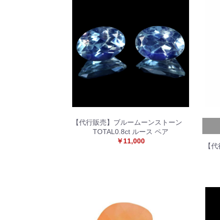
【代行販売】ブルームーンストーン
TOTAL0.8ct ルース ペア
￥11,000
【代