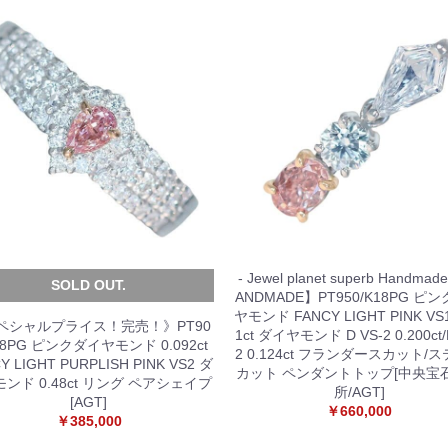
- Jewel planet superb Handmad
SOLD OUT.
ANDMADE】PT950/K18PG ピ
ヤモンド FANCY LIGHT PINK VS1
ペシャルプライス！完売！》PT90
1ct ダイヤモンド D VS-2 0.200ct/
18PG ピンクダイヤモンド 0.092ct
2 0.124ct フランダースカット/
Y LIGHT PURPLISH PINK VS2 ダ
カット ペンダントトップ[中央宝
ンド 0.48ct リング ペアシェイプ
所/AGT]
[AGT]
￥660,000
￥385,000