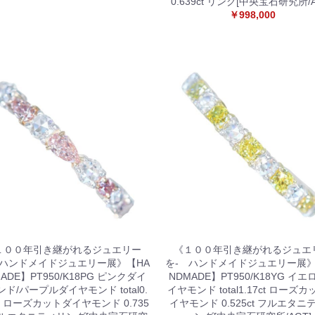
0.639ct リング[中央宝石研究所/A
￥998,000
お買い物を続ける
カートへ進む
１００年引き継がれるジュエリー
《１００年引き継がれるジュエ
 ハンドメイドジュエリー展》【HA
を- ハンドメイドジュエリー展》
ADE】PT950/K18PG ピンクダイ
NDMADE】PT950/K18YG イ
ド/パープルダイヤモンド total0.
イヤモンド total1.17ct ローズ
ct ローズカットダイヤモンド 0.735
イヤモンド 0.525ct フルエタニ