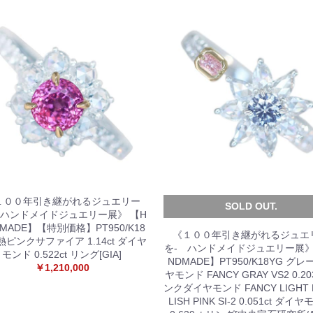
１００年引き継がれるジュエリー
SOLD OUT.
 ハンドメイドジュエリー展》 【H
DMADE】【特別価格】PT950/K18
《１００年引き継がれるジュエ
熱ピンクサファイア 1.14ct ダイヤ
を- ハンドメイドジュエリー展》
モンド 0.522ct リング[GIA]
NDMADE】PT950/K18YG グ
￥1,210,000
ヤモンド FANCY GRAY VS2 0.20
ンクダイヤモンド FANCY LIGHT 
LISH PINK SI-2 0.051ct ダイ