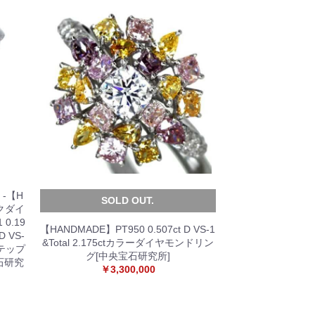
e -【H
SOLD OUT.
ンクダイ
 0.19
【HANDMADE】PT950 0.507ct D VS-1
D VS-
&Total 2.175ctカラーダイヤモンドリン
ステップ
グ[中央宝石研究所]
石研究
￥3,300,000