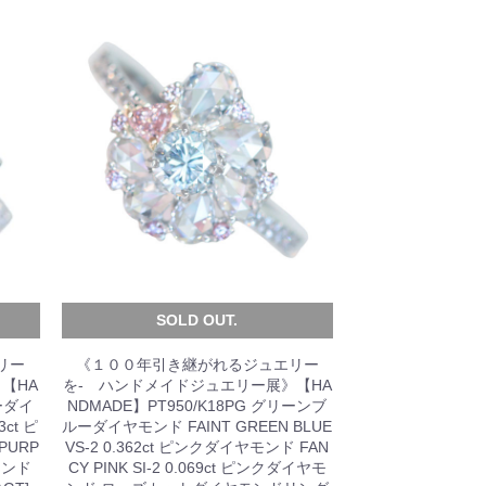
SOLD OUT.
リー
《１００年引き継がれるジュエリー
【HA
を- ハンドメイドジュエリー展》【HA
レーダイ
NDMADE】PT950/K18PG グリーンブ
3ct ピ
ルーダイヤモンド FAINT GREEN BLUE
PURP
VS-2 0.362ct ピンクダイヤモンド FAN
ヤモンド
CY PINK SI-2 0.069ct ピンクダイヤモ