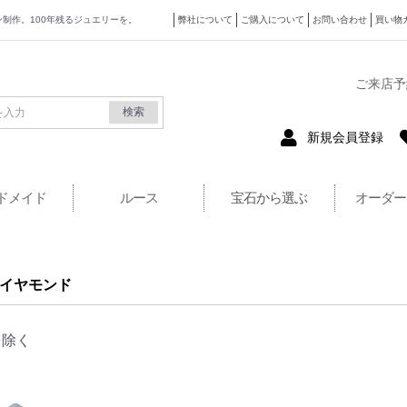
ザイン制作。100年残るジュエリーを。
弊社について
ご購入について
お問い合わせ
買い物
式サイト
ご来店予
検索
新規会員登録
ドメイド
ルース
宝石から選ぶ
オーダー
イヤモンド
を除く