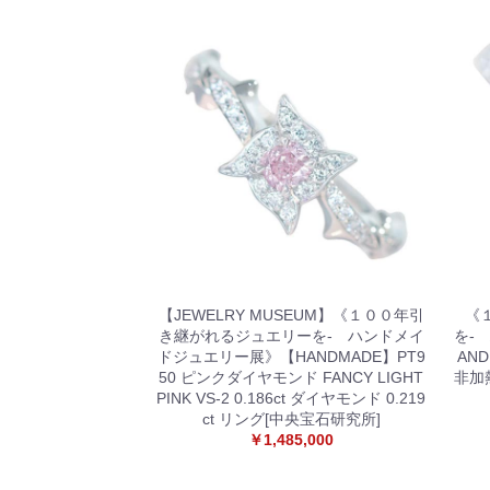
【JEWELRY MUSEUM】《１００年引
《
き継がれるジュエリーを- ハンドメイ
を-
ドジュエリー展》【HANDMADE】PT9
AN
50 ピンクダイヤモンド FANCY LIGHT
非加
PINK VS-2 0.186ct ダイヤモンド 0.219
ct リング[中央宝石研究所]
￥1,485,000