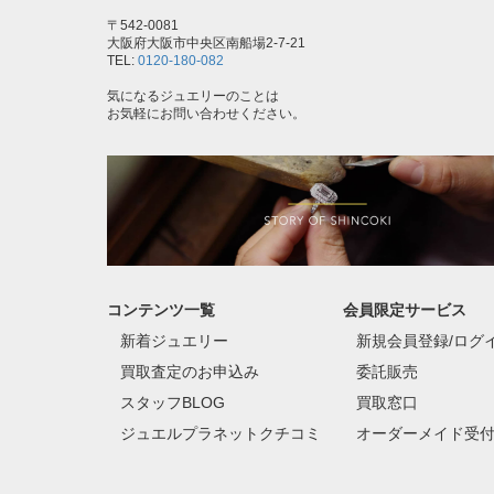
〒542-0081
大阪府大阪市中央区南船場2-7-21
TEL:
0120-180-082
気になるジュエリーのことは
お気軽にお問い合わせください。
コンテンツ一覧
会員限定サービス
新着ジュエリー
新規会員登録/ログ
買取査定のお申込み
委託販売
スタッフBLOG
買取窓口
ジュエルプラネットクチコミ
オーダーメイド受