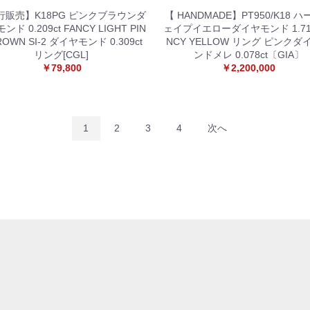
行販売】K18PG ピンクブラウンダ
【 HANDMADE】PT950/K18 
ンド 0.209ct FANCY LIGHT PIN
ェイプイエローダイヤモンド 1.71c
ROWN SI-2 ダイヤモンド 0.309ct
NCY YELLOW リング ピンクダ
リング[CGL]
ンドメレ 0.078ct〔GIA〕
￥79,800
￥2,200,000
1
2
3
4
次へ