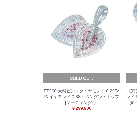
SOLD OUT.
PT900 天然ピンクダイヤモンド 0.205c
【完
tダイヤモンド 0.68ct ペンダントトップ
ンド F
[ソーティング付]
t ダ
￥299,800