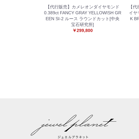
【代行販売】カメレオンダイヤモンド
【代
0.389ct FANCY GRAY YELLOWISH GR
イヤモ
EEN SI-2 ルース ラウンドカット[中央
K B
宝石研究所]
￥299,800