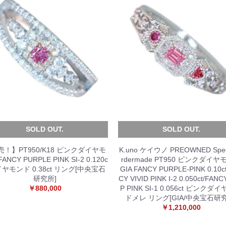
SOLD OUT.
SOLD OUT.
売！】PT950/K18 ピンクダイヤモ
K.uno ケイウノ PREOWNED Spec
ANCY PURPLE PINK SI-2 0.120c
rdermade PT950 ピンクダイ
イヤモンド 0.38ct リング[中央宝石
GIA FANCY PURPLE-PINK 0.10c
研究所]
CY VIVID PINK I-2 0.050ct/FAN
￥880,000
P PINK SI-1 0.056ct ピンクダ
ドメレ リング[GIA/中央宝石研
￥1,210,000