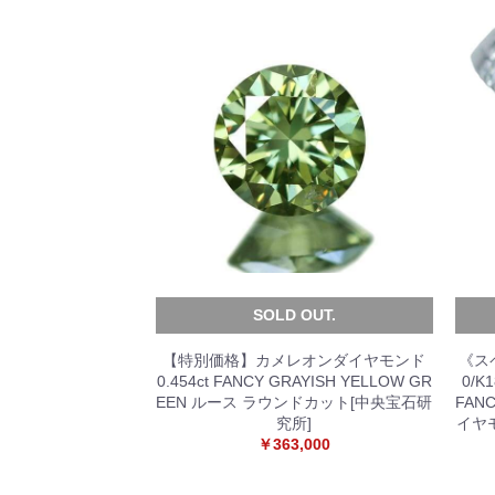
SOLD OUT.
【特別価格】カメレオンダイヤモンド
《ス
0.454ct FANCY GRAYISH YELLOW GR
0/K
EEN ルース ラウンドカット[中央宝石研
FANC
究所]
イヤモ
￥363,000