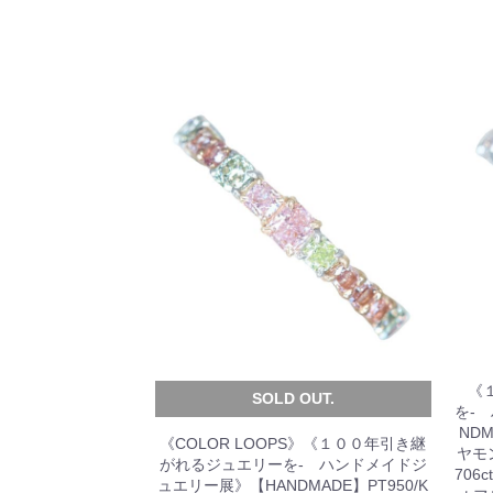
《
SOLD OUT.
を-
NDM
《COLOR LOOPS》《１００年引き継
ヤモン
がれるジュエリーを- ハンドメイドジ
706
ュエリー展》【HANDMADE】PT950/K