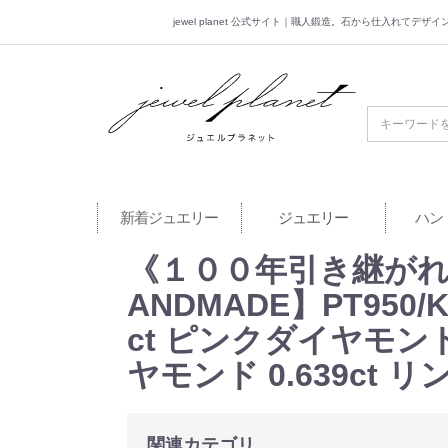
jewel planet 公式サイト｜職人鍛造。石から仕入れてデ
jewel planet 公
新着ジュエリー
ジュエリー
ハン
《１００年引き継がれ
ANDMADE】PT950/
ct ピンクダイヤモンド FAN
ヤモンド 0.639ct 
関連カテゴリ