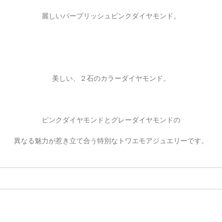
ご注文手続き
カートを見る
お買い物を続ける
麗しいパープリッシュピンクダイヤモンド。
美しい、２石のカラーダイヤモンド。
ピンクダイヤモンドとグレーダイヤモンドの
異なる魅力が惹き立て合う特別なトワエモアジュエリーです。