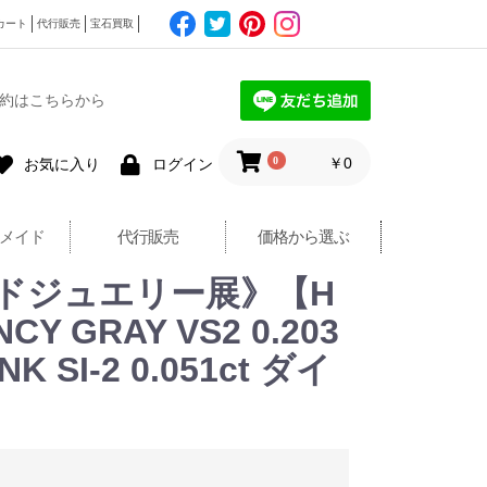
カート
代行販売
宝石買取
約はこちらから
0
￥0
お気に入り
ログイン
メイド
代行販売
価格から選ぶ
ドジュエリー展》【H
 GRAY VS2 0.203
 SI-2 0.051ct ダイ