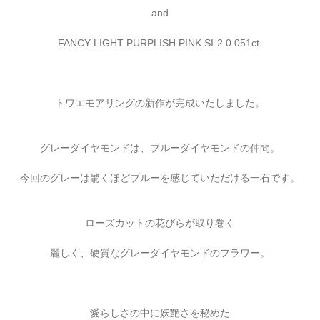
and
FANCY LIGHT PURPLISH PINK SI-2 0.051ct.
トワエモアリングの新作が完成いたしました。
グレーダイヤモンドは、ブルーダイヤモンドの仲間。
今回のグレーは驚くほどブルーを感じていただける一石です。
ローズカットの花びらが取り巻く
麗しく、硬質なグレーダイヤモンドのフラワー。
愛らしさの中に妖艶さを秘めた