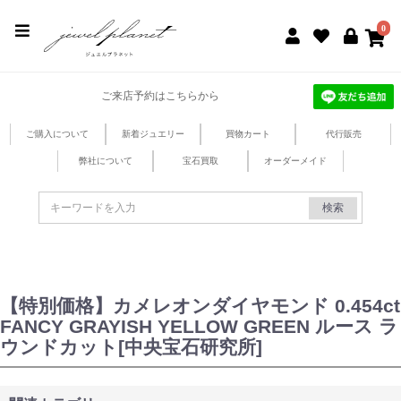
jewel planet 公式サイト
0
ご来店予約はこちらから
ご購入について
新着ジュエリー
買物カート
代行販売
弊社について
宝石買取
オーダーメイド
検索
【特別価格】カメレオンダイヤモンド 0.454ct
FANCY GRAYISH YELLOW GREEN ルース ラ
ウンドカット[中央宝石研究所]