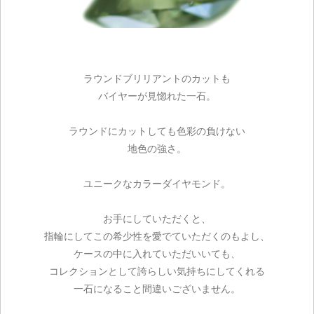
ラウンドブリリアントのカットも
バイヤーが見惚れた一石。
ラウンドにカットしても色彩の負けない
地色の強さ。
ユニークなカラーダイヤモンド。
お手にしていただくと、
指輪にしてこの希少性を愛でていただくのもよし、
ケースの中に入れていただいいても、
コレクションとして誇らしい気持ちにしてくれる
一石になること間違いございません。