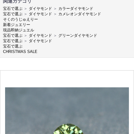
関連カテゴリ
宝石で選ぶ
＞
ダイヤモンド
＞
カラーダイヤモンド
宝石で選ぶ
＞
ダイヤモンド
＞
カメレオンダイヤモンド
そくのうじゅえりー
新着ジュエリー
現品即納ジュエル
宝石で選ぶ
＞
ダイヤモンド
＞
グリーンダイヤモンド
宝石で選ぶ
＞
ダイヤモンド
宝石で選ぶ
CHRISTMAS SALE