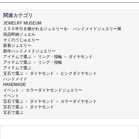
関連カテゴリ
JEWELRY MUSEUM
１００年引き継がれるジュエリーを- ハンドメイドジュエリー展
現品即納ジュエル
そくのうじゅえりー
新着ジュエリー
新作ハンドメイドジュエリー
アイテムで選ぶ
＞
リング・指輪
＞
ダイヤモンド
アイテムで選ぶ
＞
リング・指輪
アイテムで選ぶ
宝石で選ぶ
＞
ダイヤモンド
＞
ピンクダイヤモンド
ハンドメイド
HANDMADE
イベント
＞
カラーダイヤモンドジュエリー
イベント
宝石で選ぶ
＞
ダイヤモンド
＞
カラーダイヤモンド
宝石で選ぶ
＞
ダイヤモンド
宝石で選ぶ