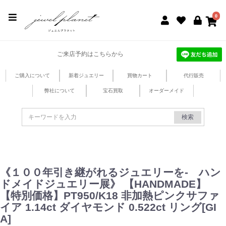
jewel planet 公式サイト
0
ご来店予約はこちらから
ご購入について
新着ジュエリー
買物カート
代行販売
弊社について
宝石買取
オーダーメイド
検索
《１００年引き継がれるジュエリーを- ハン
ドメイドジュエリー展》 【HANDMADE】
【特別価格】PT950/K18 非加熱ピンクサファ
イア 1.14ct ダイヤモンド 0.522ct リング[GI
A]