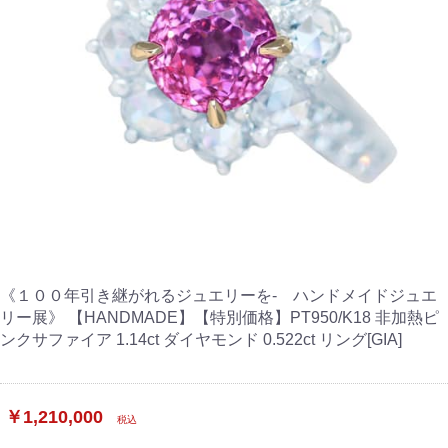
《１００年引き継がれるジュエリーを- ハンドメイドジュエ
リー展》 【HANDMADE】【特別価格】PT950/K18 非加熱ピ
ンクサファイア 1.14ct ダイヤモンド 0.522ct リング[GIA]
￥1,210,000
税込