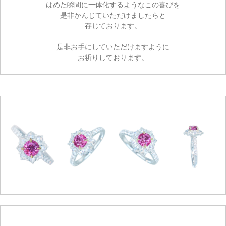
はめた瞬間に一体化するようなこの喜びを
カートを見る
是非かんじていただけましたらと
存じております。
お買い物を続ける
是非お手にしていただけますように
お祈りしております。