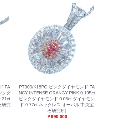
ド FA
PT900/K18PG ピンクダイヤモンド FA
ピンクダ
NCY INTENSE ORANGY PINK 0.105ct
21ct
ピンクダイヤモンド 0.05ct ダイヤモン
石研究
ド 0.77ct ネックレス オーバル[中央宝
石研究所]
￥990,000