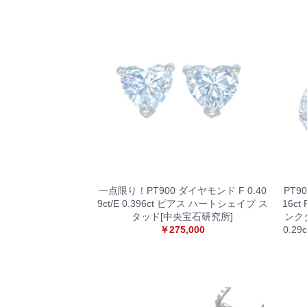
一点限り！PT900 ダイヤモンド F 0.40
PT9
9ct/E 0.396ct ピアス ハートシェイプ ス
16ct
タッド[中央宝石研究所]
ンク
￥275,000
0.2