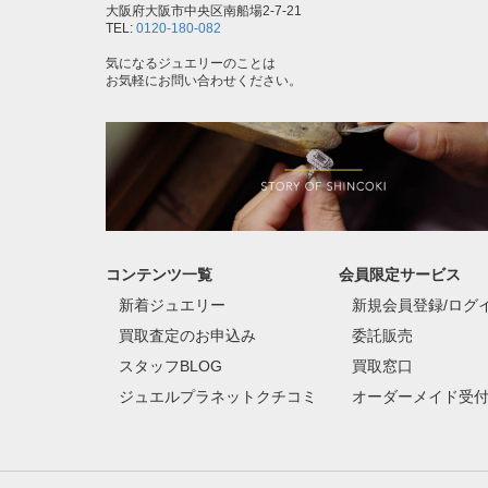
大阪府大阪市中央区南船場2-7-21
TEL:
0120-180-082
気になるジュエリーのことは
お気軽にお問い合わせください。
コンテンツ一覧
会員限定サービス
新着ジュエリー
新規会員登録/ログ
買取査定のお申込み
委託販売
スタッフBLOG
買取窓口
ジュエルプラネットクチコミ
オーダーメイド受