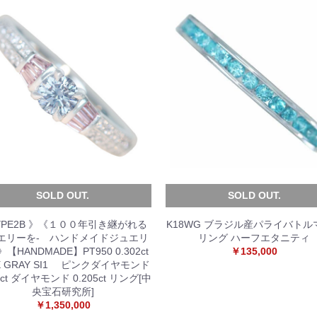
お買い物を続ける
カートへ進む
SOLD OUT.
SOLD OUT.
YPE2B 》《１００年引き継がれる
K18WG ブラジル産パライバトル
エリーを- ハンドメイドジュエリ
リング ハーフエタニティ
【HANDMADE】PT950 0.302ct
￥135,000
E GRAY SI1 ピンクダイヤモンド
2ct ダイヤモンド 0.205ct リング[中
央宝石研究所]
￥1,350,000