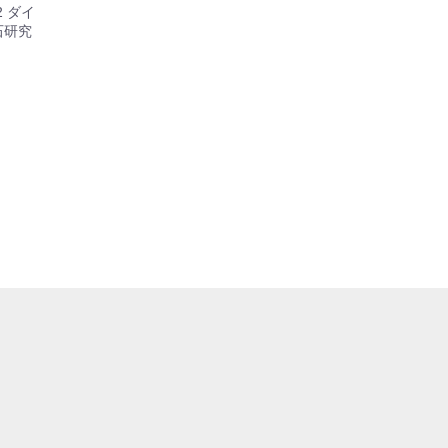
-2 ダイ
宝石研究