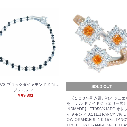
8WG ブラックダイヤモンド 2.75ct
SOLD OUT.
ブレスレット
￥69,801
《１００年引き継がれるジュエ
を- ハンドメイドジュエリー展》
NDMADE】 PT950/K18PG オ
イヤモンド 0.111ct FANCY VIVID
OW ORANGE SI-1 0.157ct FANCY
D YELLOW ORANGE SI-1 0.113c