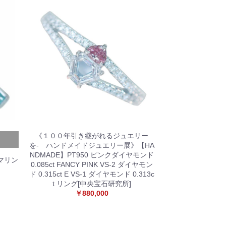
《１００年引き継がれるジュエリー
を- ハンドメイドジュエリー展》【HA
NDMADE】PT950 ピンクダイヤモンド
マリン
0.085ct FANCY PINK VS-2 ダイヤモン
ド 0.315ct E VS-1 ダイヤモンド 0.313c
t リング[中央宝石研究所]
￥880,000