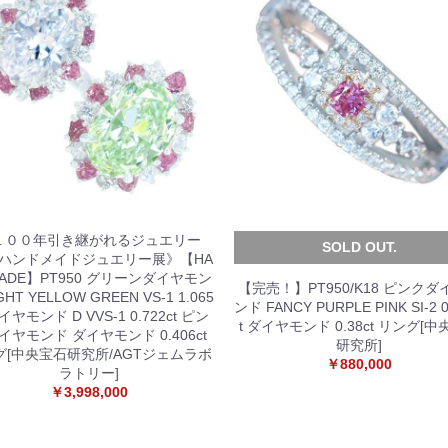
１００年引き継がれるジュエリー
SOLD OUT.
 ハンドメイドジュエリー展》【HA
ADE】PT950 グリーンダイヤモン
【完売！】PT950/K18 ピンクダ
GHT YELLOW GREEN VS-1 1.065
ンド FANCY PURPLE PINK SI-2 0
ダイヤモンド D VVS-1 0.722ct ピン
t ダイヤモンド 0.38ct リング[
イヤモンド ダイヤモンド 0.406ct
研究所]
グ[中央宝石研究所/AGTジェムラボ
￥880,000
ラトリー]
￥3,998,000