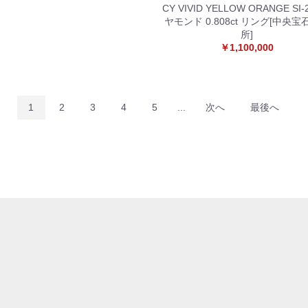
CY VIVID YELLOW ORANGE SI
ヤモンド 0.808ct リング[中央
所]
￥1,100,000
1
2
3
4
5
...
次へ
最後へ