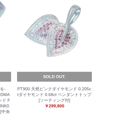
SOLD OUT.
ーを-
PT900 天然ピンクダイヤモンド 0.205c
DMA
tダイヤモンド 0.68ct ペンダントトップ
ンド F
[ソーティング付]
INK0.
￥299,800
グ[中央