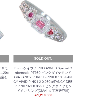
SOLD OUT.
イヤモ
K.uno ケイウノ PREOWNED Special O
.120c
rdermade PT950 ピンクダイヤモンド
中央宝石
GIA FANCY PURPLE-PINK 0.10ct/FAN
CY VIVID PINK I-2 0.050ct/FANCY DEE
P PINK SI-1 0.056ct ピンクダイヤモン
ドメレ リング[GIA/中央宝石研究所]
￥1,210,000