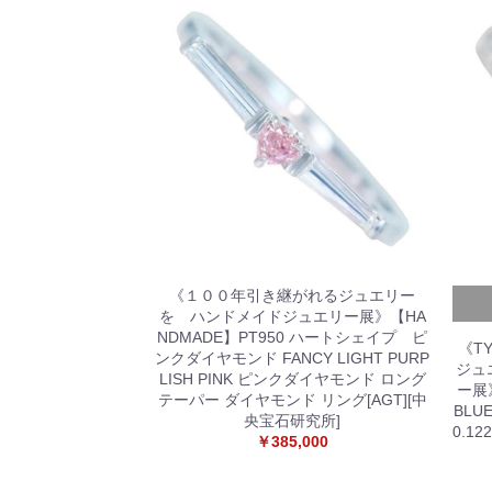
《１００年引き継がれるジュエリー
を ハンドメイドジュエリー展》【HA
NDMADE】PT950 ハートシェイプ ピ
《T
ンクダイヤモンド FANCY LIGHT PURP
ジュ
LISH PINK ピンクダイヤモンド ロング
ー展》
テーパー ダイヤモンド リング[AGT][中
BLU
央宝石研究所]
0.12
￥385,000