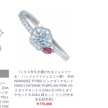
《１００年引き継がれるジュエリー
を- ハンドメイドジュエリー展》【HA
NDMADE】PT950 ピンクダイヤモンド
リー
FANCY INTENSE PURPLISH PINK VS-
【HA
2 ダイヤモンド 0.224ct D VVS-1 ダイ
レンジダ
ヤモンド 0.204ct 桜カット リング[中央
 YELL
宝石研究所]
 VIVI
￥770,000
t FAN