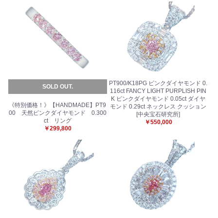
PT900/K18PG ピンクダイヤモンド 0.
SOLD OUT.
116ct FANCY LIGHT PURPLISH PIN
K ピンクダイヤモンド 0.05ct ダイヤ
《特別価格！》【HANDMADE】PT9
モンド 0.29ct ネックレス クッション
00 天然ピンクダイヤモンド 0.300
[中央宝石研究所]
ct リング
￥550,000
￥299,800