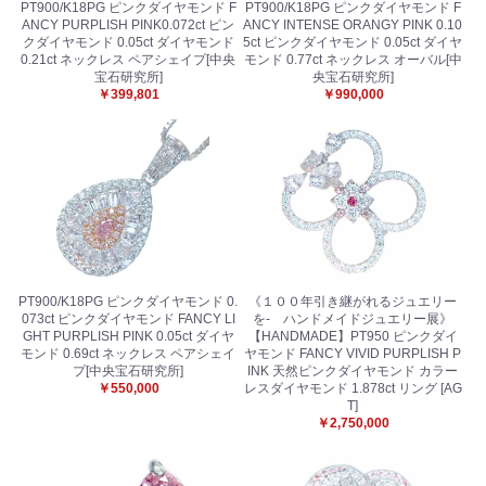
PT900/K18PG ピンクダイヤモンド F
PT900/K18PG ピンクダイヤモンド F
ANCY PURPLISH PINK0.072ct ピン
ANCY INTENSE ORANGY PINK 0.10
クダイヤモンド 0.05ct ダイヤモンド
5ct ピンクダイヤモンド 0.05ct ダイヤ
0.21ct ネックレス ペアシェイプ[中央
モンド 0.77ct ネックレス オーバル[中
宝石研究所]
央宝石研究所]
￥399,801
￥990,000
PT900/K18PG ピンクダイヤモンド 0.
《１００年引き継がれるジュエリー
073ct ピンクダイヤモンド FANCY LI
を- ハンドメイドジュエリー展》
GHT PURPLISH PINK 0.05ct ダイヤ
【HANDMADE】PT950 ピンクダイ
モンド 0.69ct ネックレス ペアシェイ
ヤモンド FANCY VIVID PURPLISH P
プ[中央宝石研究所]
INK 天然ピンクダイヤモンド カラー
￥550,000
レスダイヤモンド 1.878ct リング [AG
T]
￥2,750,000