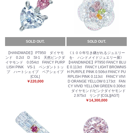
SOLD OUT.
SOLD OUT.
【HANDMADE】 PT950 ダイヤモ
《１００年引き継がれるジュエリー
ンド 0.2ct D SI-1 天然ピンクダ
を- ハンドメイドジュエリー展》
イヤモンド 0.054ct FANCY PURP
【HANDMADE】PT950 FANCY BLU
LISH PINK VS-1 ペンダントトッ
E 0.113ct FANCY LIGHT BROWNIS
プ ハートシェイプ ペアシェイプ
H PURPLE PINK 0.506ct FANCY PU
[CGL]
RPLISH PINK 0.113ct FANCY VIVI
￥220,000
D ORANGE YELLOW 0.173ct FAN
CY VIVID YELLOW GREEN 0.306ct
ダイヤモンド/ピンクダイヤモンド
2.975ct リング [CGL][AGT]
￥14,300,000