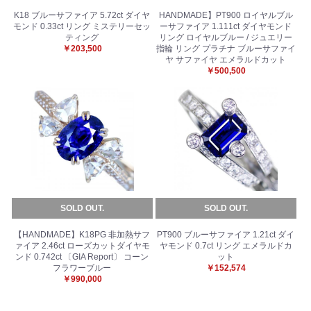
K18 ブルーサファイア 5.72ct ダイヤ
HANDMADE】PT900 ロイヤルブル
モンド 0.33ct リング ミステリーセッ
ーサファイア 1.111ct ダイヤモンド
ティング
リング ロイヤルブルー / ジュエリー
￥203,500
指輪 リング プラチナ ブルーサファイ
ヤ サファイヤ エメラルドカット
￥500,500
SOLD OUT.
SOLD OUT.
【HANDMADE】K18PG 非加熱サフ
PT900 ブルーサファイア 1.21ct ダイ
ァイア 2.46ct ローズカットダイヤモ
ヤモンド 0.7ct リング エメラルドカ
ンド 0.742ct 〔GIA Report〕 コーン
ット
フラワーブルー
￥152,574
￥990,000