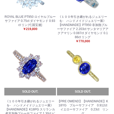
ROYAL BLUE PT950 ロイヤルブルー
《１００年引き継がれるジュエリー
サファイア 0.75ct ダイヤモンド 0.93
を- ハンドメイドジュエリー展》
ct リング[ 国宝連]
【HANDMADE】PT950 非加熱ブル
￥219,800
ーサファイア 2.203ct サンタマリアア
クアマリン 0.087ct ダイヤモンド 0.1
86ct リング
￥770,000
SOLD OUT.
SOLD OUT.
《１００年引き継がれるジュエリー
【PRE OWEND】【HANDMADE】K
を- ハンドメイドジュエリー展》
18YG ブルーサファイア 0.912ct
【HANDMADE】K18PG スリランカ
イエローサファイア 0.23ct リン
産非加熱ブルーサファイア 1.30ct ピ
グ