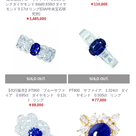
ンクダイヤモンド total0.636ct ダイヤ
￥110,000
モンド 0.17ct リング[GIA/中央宝石研
究所]
￥1,485,000
SOLD OUT.
SOLD OUT.
【代行販売】PT900 ブルーサファ
PT900 サファイア 1.324ct ダイ
イア 0.695ct ダイヤモンド 0.12c
ヤモンド 0.505ct リング
t リング
￥77,000
￥88,000