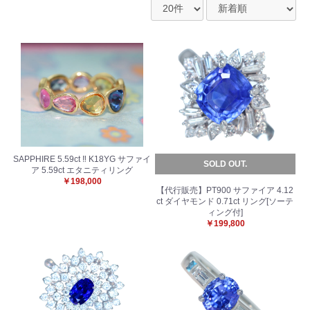
SAPPHIRE 5.59ct ‼︎ K18YG サファイ
SOLD OUT.
ア 5.59ct エタニティリング
￥198,000
【代行販売】PT900 サファイア 4.12
ct ダイヤモンド 0.71ct リング[ソーテ
ィング付]
￥199,800