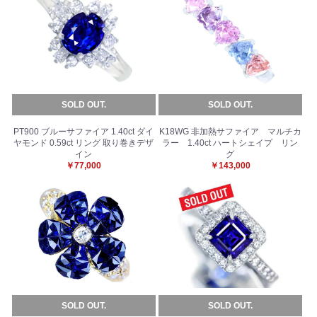
SOLD OUT.
SOLD OUT.
PT900 ブルーサファイア 1.40ct ダイ
K18WG 非加熱サファイア マルチカ
ヤモンド 0.59ct リング 取り巻きデザ
ラー 1.40ct ハートシェイプ リン
イン
グ
￥77,000
￥143,000
SOLD OUT.
SOLD OUT.