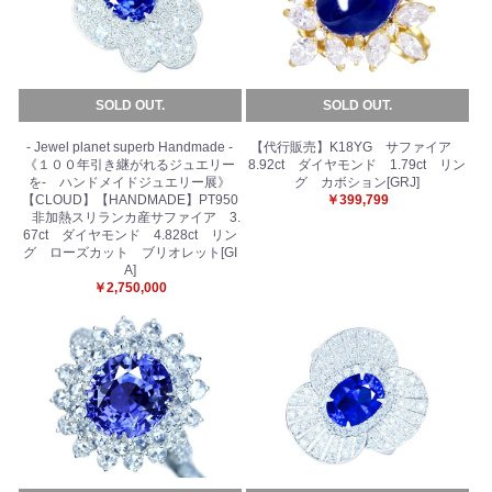
SOLD OUT.
SOLD OUT.
- Jewel planet superb Handmade -
【代行販売】K18YG サファイア
《１００年引き継がれるジュエリー
8.92ct ダイヤモンド 1.79ct リン
を- ハンドメイドジュエリー展》
グ カボション[GRJ]
【CLOUD】【HANDMADE】PT950
￥399,799
非加熱スリランカ産サファイア 3.
67ct ダイヤモンド 4.828ct リン
グ ローズカット ブリオレット[GI
A]
￥2,750,000