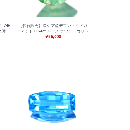
.746
【代行販売】ロシア産デマントイドガ
究所]
ーネット 0.64ct ルース ラウンドカット
￥55,000