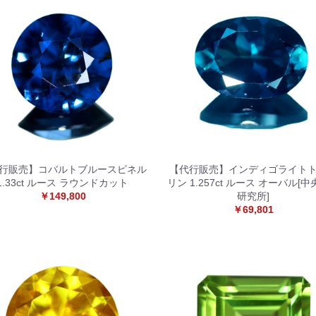
行販売】コバルトブルースピネル
【代行販売】インディゴライト
1.33ct ルース ラウンドカット
リン 1.257ct ルース オーバル[
￥149,800
研究所]
￥69,801