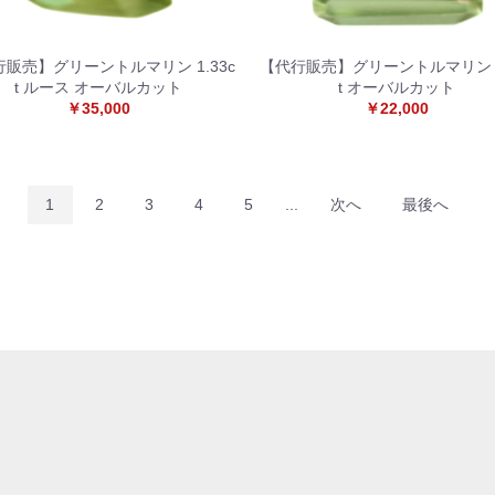
販売】グリーントルマリン 1.33c
【代行販売】グリーントルマリン 0
t ルース オーバルカット
t オーバルカット
￥35,000
￥22,000
1
2
3
4
5
...
次へ
最後へ