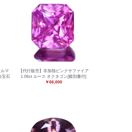
トルマ
【代行販売】非加熱ピンクサファイア
中央宝石
1.06ct ルース オクタゴン[鑑別書付]
￥66,000