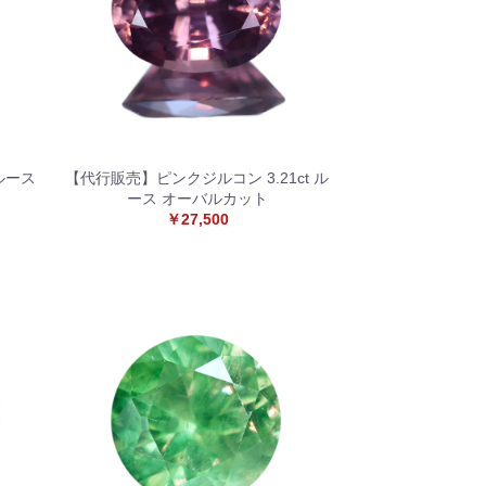
ルース
【代行販売】ピンクジルコン 3.21ct ル
ース オーバルカット
￥27,500