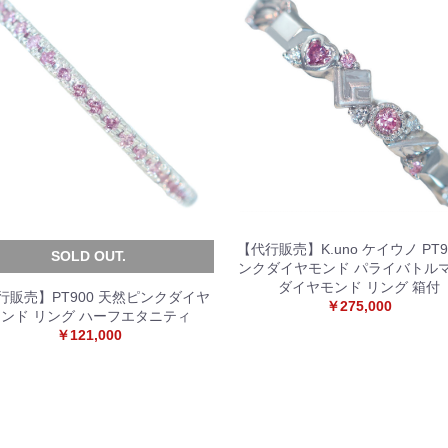
【代行販売】K.uno ケイウノ PT9
SOLD OUT.
ンクダイヤモンド パライバトル
ダイヤモンド リング 箱付
行販売】PT900 天然ピンクダイヤ
￥275,000
ンド リング ハーフエタニティ
￥121,000