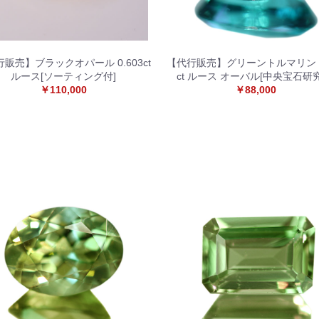
販売】ブラックオパール 0.603ct
【代行販売】グリーントルマリン 1
ルース[ソーティング付]
ct ルース オーバル[中央宝石研
￥110,000
￥88,000