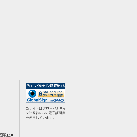
当サイトはグローバルサイ
ン社発行のSSL電子証明書
を使用しています。
載禁止■