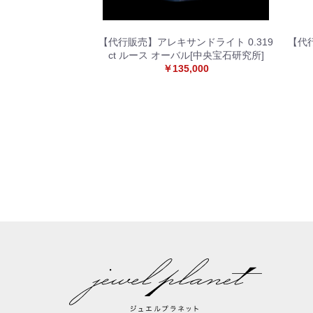
【代行販売】アレキサンドライト 0.319
【代行
ct ルース オーバル[中央宝石研究所]
￥135,000