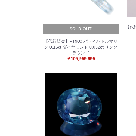
【代行
SOLD OUT.
【代行販売】PT900 パライバトルマリ
ン 0.16ct ダイヤモンド 0.052ct リング
ラウンド
￥109,999,999