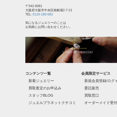
〒542-0081
大阪府大阪市中央区南船場2-7-21
TEL:
0120-180-082
気になるジュエリーのことは
お気軽にお問い合わせください。
コンテンツ一覧
会員限定サービス
新着ジュエリー
新規会員登録/ログ
買取査定のお申込み
委託販売
スタッフBLOG
買取窓口
ジュエルプラネットクチコミ
オーダーメイド受