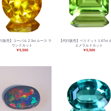
行販売】コーパル 2.3ct ルース ラ
【代行販売】ペリドット 1.67ct 
ウンドカット
エメラルドカット
￥5,500
￥5,500
お買い物を続ける
カートへ進む