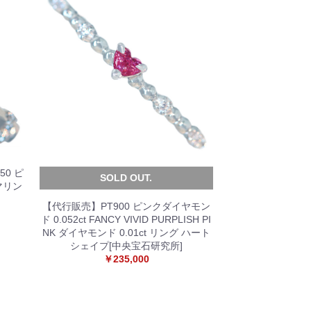
50 ピ
SOLD OUT.
マリン
【代行販売】PT900 ピンクダイヤモン
ド 0.052ct FANCY VIVID PURPLISH PI
NK ダイヤモンド 0.01ct リング ハート
シェイプ[中央宝石研究所]
￥235,000