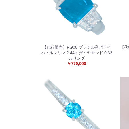
【代行販売】Pt900 ブラジル産パライ
【代
バトルマリン 2.44ct ダイヤモンド 0.32
ct リング
￥770,000