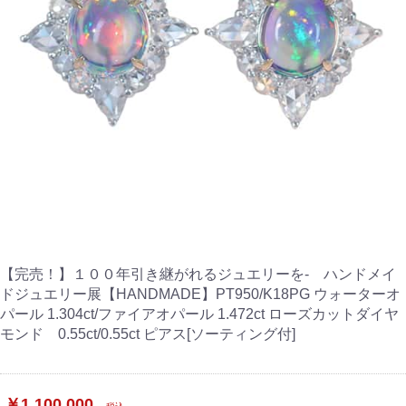
【完売！】１００年引き継がれるジュエリーを- ハンドメイ
ドジュエリー展【HANDMADE】PT950/K18PG ウォーターオ
パール 1.304ct/ファイアオパール 1.472ct ローズカットダイヤ
モンド 0.55ct/0.55ct ピアス[ソーティング付]
￥1,100,000