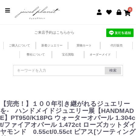
jewel planet 公式サイト
0
ご来店予約はこちらから
ご購入について
新着ジュエリー
買物カート
代行販売
弊社について
宝石買取
オーダーメイド
検索
【完売！】１００年引き継がれるジュエリー
を- ハンドメイドジュエリー展【HANDMAD
E】PT950/K18PG ウォーターオパール 1.304c
t/ファイアオパール 1.472ct ローズカットダイ
ヤモンド 0.55ct/0.55ct ピアス[ソーティング