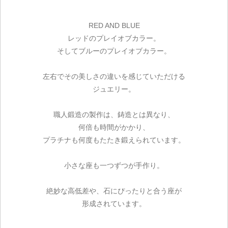
RED AND BLUE
レッドのプレイオブカラー。
そしてブルーのプレイオブカラー。
左右でその美しさの違いを感じていただける
ジュエリー。
職人鍛造の製作は、鋳造とは異なり、
何倍も時間がかかり、
プラチナも何度もたたき鍛えられています。
小さな座も一つずつが手作り。
絶妙な高低差や、石にぴったりと合う座が
形成されています。