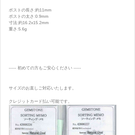
ポストの長さ:約11mm
ポストの太さ:0.9mm
寸法:約16.2x15.2mm
重さ:5.6g
----- 初めての方もご安心ください -----
サイズのお直しご対応いたします。
クレジットカード払い可能です。