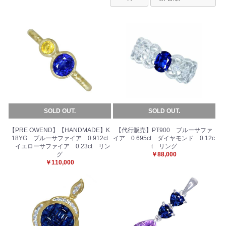
SOLD OUT.
SOLD OUT.
【PRE OWEND】【HANDMADE】K
【代行販売】PT900 ブルーサファ
18YG ブルーサファイア 0.912ct
イア 0.695ct ダイヤモンド 0.12c
イエローサファイア 0.23ct リン
t リング
グ
￥88,000
￥110,000