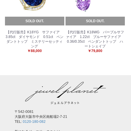
SOLD OUT.
SOLD OUT.
お買い物を続ける
カートへ進む
【代行販売】K18YG サファイア
【代行販売】K18WG パープルサフ
3.85ct ダイヤモンド 0.51ct ペン
ァイア 1.22ct ブルーサファイア
ダントトップ ミステリーセッティ
0.36/0.35ct ペンダントトップ ハ
ング
ートシェイプ
￥88,000
￥79,800
〒542-0081
大阪府大阪市中央区南船場2-7-21
TEL:
0120-180-082