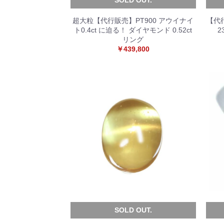
超大粒【代行販売】PT900 アウイナイ
【代行
ト0.4ct に迫る！ ダイヤモンド 0.52ct
2
リング
￥439,800
SOLD OUT.