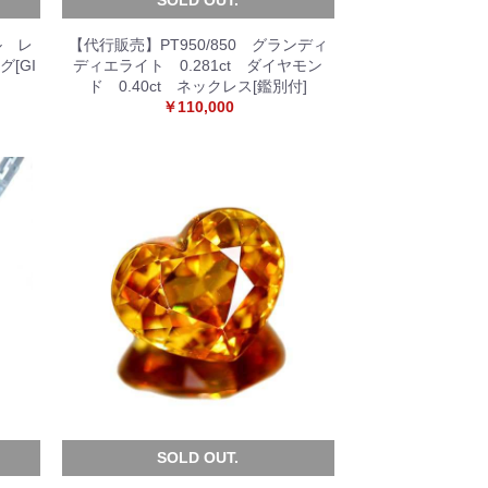
ル レ
【代行販売】PT950/850 グランディ
[GI
ディエライト 0.281ct ダイヤモン
ド 0.40ct ネックレス[鑑別付]
￥110,000
SOLD OUT.