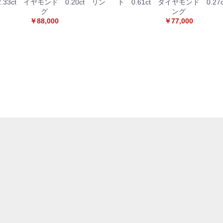
.33ct イヤモンド 0.20ct リン
ト 0.61ct ダイヤモンド 0.27
グ
ング
￥88,000
￥77,000