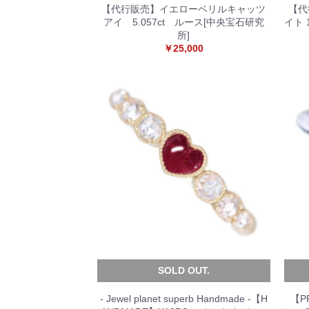
【代行販売】イエローベリルキャッツ
【代
アイ 5.057ct ルース[中央宝石研究
イト 
所]
￥25,000
SOLD OUT.
- Jewel planet superb Handmade -【H
【P