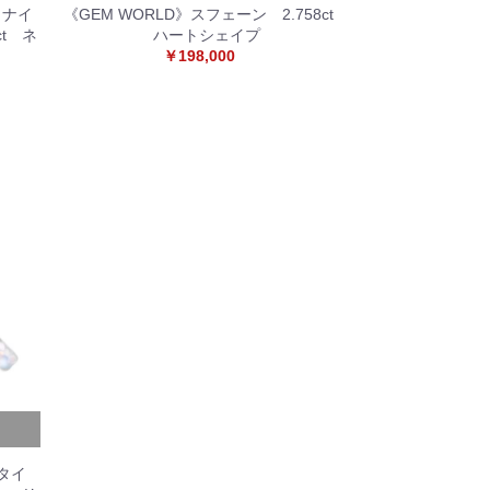
イナイ
《GEM WORLD》スフェーン 2.758ct
ct ネ
ハートシェイプ
￥198,000
パタイ