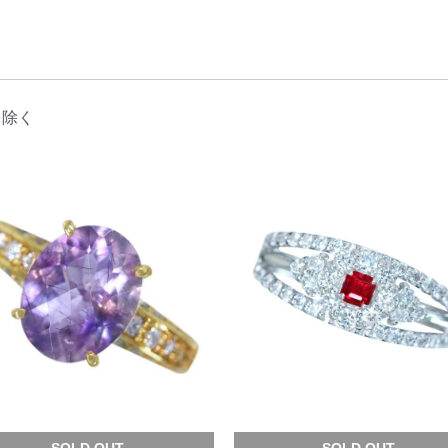
を除く
SOLD OUT.
SOLD OUT.