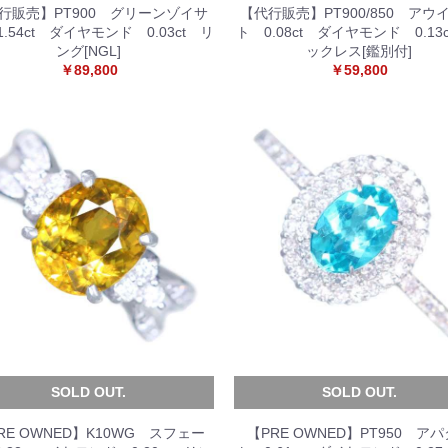
行販売】PT900 グリーンゾイサ
【代行販売】PT900/850 アウ
お買い物を続ける
カートへ進む
1.54ct ダイヤモンド 0.03ct リ
ト 0.08ct ダイヤモンド 0.13
ング[NGL]
ックレス[鑑別付]
￥89,800
￥59,800
SOLD OUT.
SOLD OUT.
RE OWNED】K10WG スフェー
【PRE OWNED】PT950 ア