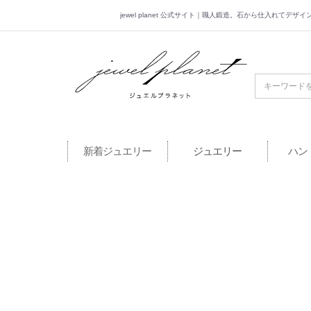
jewel planet 公式サイト｜職人鍛造。石から仕入れてデ
jewel planet 公
新着ジュエリー
ジュエリー
ハン