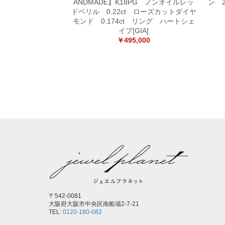
ANDMADE】K18PG ノンオイルレッ
ン 2
ドベリル 0.22ct ローズカットダイヤ
モンド 0.174ct リング ハートシェ
イプ[GIA]
￥495,000
〒542-0081
大阪府大阪市中央区南船場2-7-21
TEL:
0120-180-082