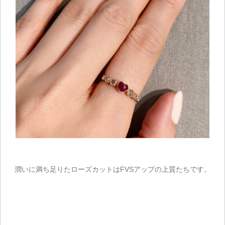
ご注文手続き
カートを見る
潤いに満ち足りたローズカットはFVSアップの上質たちです。
お買い物を続ける