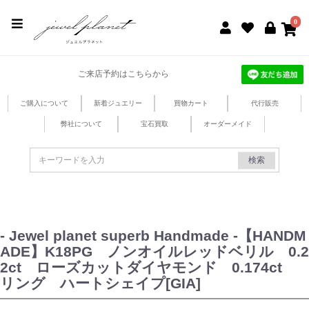
jewel planet 公式サイト
0
ご来店予約はこちらから
ご購入について
新着ジュエリー
買物カート
代行販売
弊社について
宝石買取
オーダーメイド
検索
- Jewel planet superb Handmade -【HANDM
ADE】K18PG ノンオイルレッドベリル 0.2
2ct ローズカットダイヤモンド 0.174ct
リング ハートシェイプ[GIA]