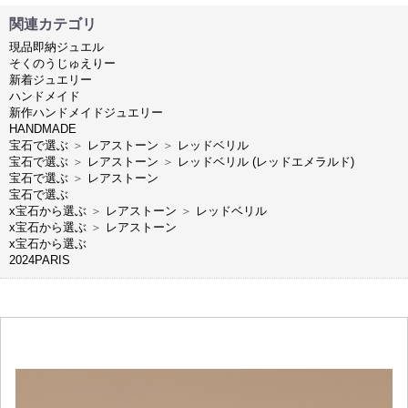
関連カテゴリ
現品即納ジュエル
そくのうじゅえりー
新着ジュエリー
ハンドメイド
新作ハンドメイドジュエリー
HANDMADE
宝石で選ぶ
＞
レアストーン
＞
レッドベリル
宝石で選ぶ
＞
レアストーン
＞
レッドベリル (レッドエメラルド)
宝石で選ぶ
＞
レアストーン
宝石で選ぶ
x宝石から選ぶ
＞
レアストーン
＞
レッドベリル
x宝石から選ぶ
＞
レアストーン
x宝石から選ぶ
2024PARIS