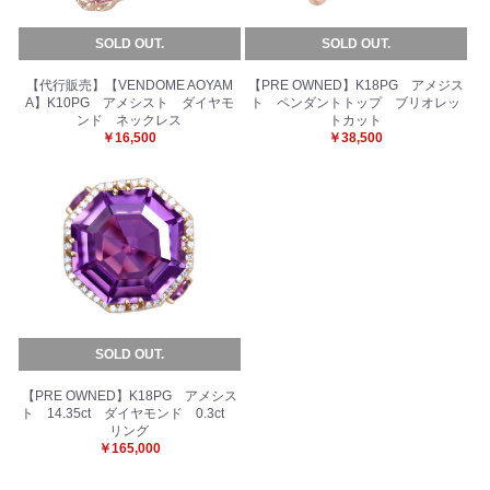
SOLD OUT.
SOLD OUT.
【代行販売】【VENDOME AOYAM
【PRE OWNED】K18PG アメジス
A】K10PG アメシスト ダイヤモ
ト ペンダントトップ ブリオレッ
ンド ネックレス
トカット
￥16,500
￥38,500
お買い物を続ける
カートへ進む
SOLD OUT.
【PRE OWNED】K18PG アメシス
ト 14.35ct ダイヤモンド 0.3ct
リング
￥165,000