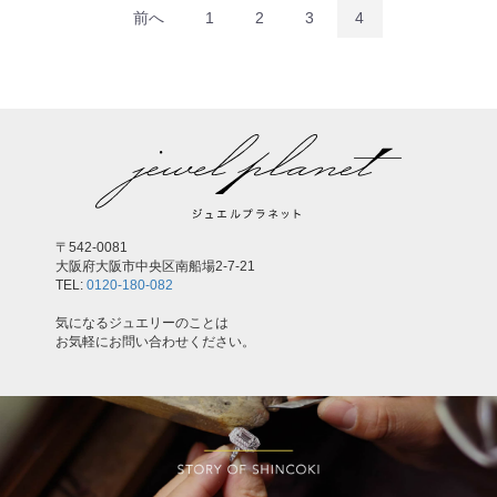
前へ
1
2
3
4
〒542-0081
大阪府大阪市中央区南船場2-7-21
TEL:
0120-180-082
気になるジュエリーのことは
お気軽にお問い合わせください。