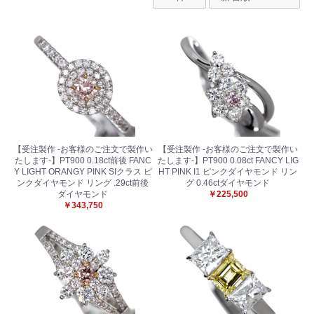
【受注製作 -お客様のご注文で製作い
【受注製作 -お客様のご注文で製作い
たします-】PT900 0.18ct前後 FANC
たします-】PT900 0.08ct FANCY LIG
Y LIGHT ORANGY PINK SIクラス ピ
HT PINK I1 ピンクダイヤモンド リン
ンクダイヤモンド リング .29ct前後
グ 0.46ctダイヤモンド
ダイヤモンド
￥225,500
￥343,750