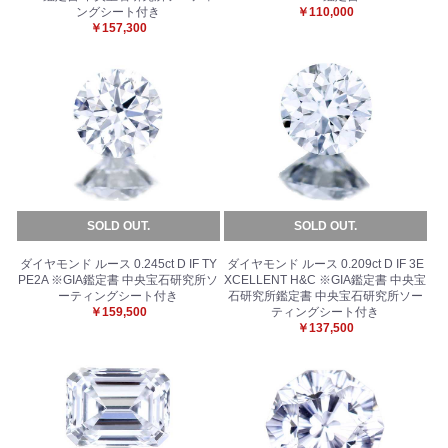
ングシート付き
￥110,000
￥157,300
SOLD OUT.
SOLD OUT.
ダイヤモンド ルース 0.245ct D IF TY
ダイヤモンド ルース 0.209ct D IF 3E
PE2A ※GIA鑑定書 中央宝石研究所ソ
XCELLENT H&C ※GIA鑑定書 中央宝
ーティングシート付き
石研究所鑑定書 中央宝石研究所ソー
￥159,500
ティングシート付き
￥137,500