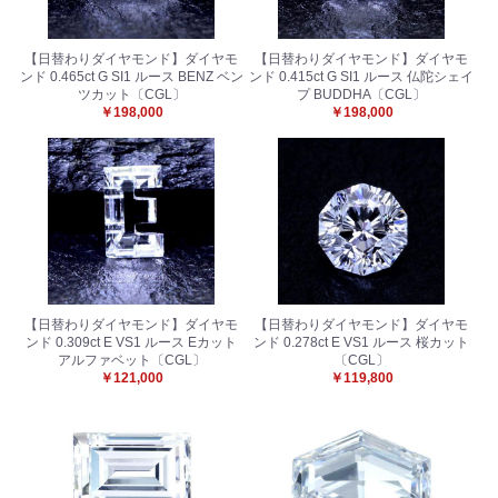
【日替わりダイヤモンド】ダイヤモ
【日替わりダイヤモンド】ダイヤモ
ンド 0.465ct G SI1 ルース BENZ ベン
ンド 0.415ct G SI1 ルース 仏陀シェイ
ツカット〔CGL〕
プ BUDDHA〔CGL〕
￥198,000
￥198,000
【日替わりダイヤモンド】ダイヤモ
【日替わりダイヤモンド】ダイヤモ
ンド 0.309ct E VS1 ルース Eカット
ンド 0.278ct E VS1 ルース 桜カット
アルファベット〔CGL〕
〔CGL〕
￥121,000
￥119,800
お買い物を続ける
カートへ進む