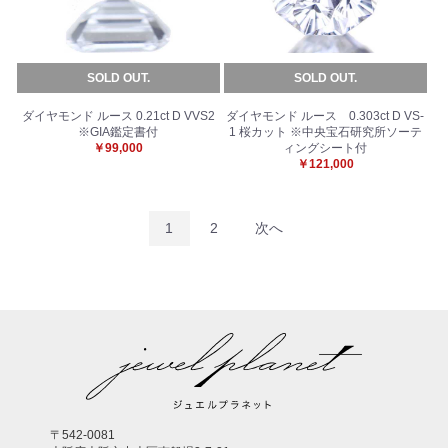
SOLD OUT.
SOLD OUT.
ダイヤモンド ルース 0.21ct D VVS2
ダイヤモンド ルース 0.303ct D VS-
※GIA鑑定書付
1 桜カット ※中央宝石研究所ソーテ
￥99,000
ィングシート付
￥121,000
1
2
次へ
〒542-0081