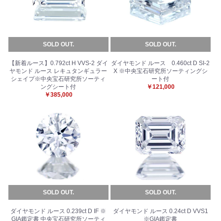
SOLD OUT.
SOLD OUT.
【新着ルース】0.792ct H VVS-2 ダイ
ダイヤモンド ルース 0.460ct D SI-2
ヤモンド ルース レキュタンギュラー
X ※中央宝石研究所ソーティングシ
シェイプ※中央宝石研究所ソーティ
ート付
ングシート付
￥121,000
￥385,000
SOLD OUT.
SOLD OUT.
ダイヤモンド ルース 0.239ct D IF ※
ダイヤモンド ルース 0.24ct D VVS1
GIA鑑定書 中央宝石研究所ソーティ
※GIA鑑定書