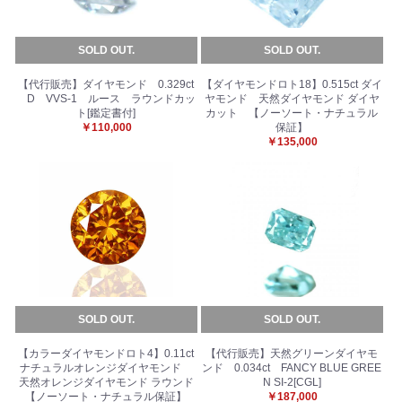
SOLD OUT.
SOLD OUT.
【代行販売】ダイヤモンド 0.329ct
【ダイヤモンドロト18】0.515ct ダイ
D VVS-1 ルース ラウンドカッ
ヤモンド 天然ダイヤモンド ダイヤ
ト[鑑定書付]
カット 【ノーソート・ナチュラル
￥110,000
保証】
￥135,000
SOLD OUT.
SOLD OUT.
【カラーダイヤモンドロト4】0.11ct
【代行販売】天然グリーンダイヤモ
ナチュラルオレンジダイヤモンド
ンド 0.034ct FANCY BLUE GREE
天然オレンジダイヤモンド ラウンド
N SI-2[CGL]
【ノーソート・ナチュラル保証】
￥187,000