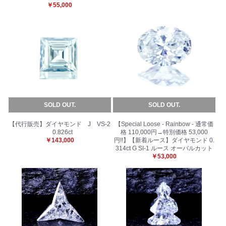
￥55,000
SOLD OUT.
SOLD OUT.
【代行販売】ダイヤモンド J VS-2
【Special Loose - Rainbow - 通常価
0.826ct
格 110,000円→特別価格 53,000
￥143,000
円!!】【新着ルース】ダイヤモンド 0.
314ct G SI-1 ルース オーバルカット
￥53,000