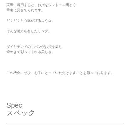
実際に着用すると、お指をワントーン明るく
華奢に見せてくれます。
どくどくと心臓が躍るような、
そんな魅力を有したリング。
ダイヤモンドのリボンがお指を周り
煌めきで彩ってくれる美しさ。
この機会にぜひ、お手にとっていただけますことを願っております。
Spec
スペック