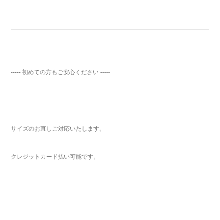
----- 初めての方もご安心ください -----
サイズのお直しご対応いたします。
クレジットカード払い可能です。
ご注文手続き
カートを見る
お買い物を続ける