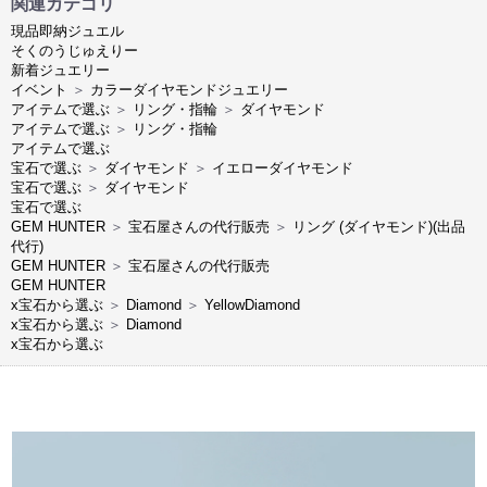
関連カテゴリ
現品即納ジュエル
そくのうじゅえりー
新着ジュエリー
イベント
＞
カラーダイヤモンドジュエリー
アイテムで選ぶ
＞
リング・指輪
＞
ダイヤモンド
アイテムで選ぶ
＞
リング・指輪
アイテムで選ぶ
宝石で選ぶ
＞
ダイヤモンド
＞
イエローダイヤモンド
宝石で選ぶ
＞
ダイヤモンド
宝石で選ぶ
GEM HUNTER
＞
宝石屋さんの代行販売
＞
リング (ダイヤモンド)(出品
代行)
GEM HUNTER
＞
宝石屋さんの代行販売
GEM HUNTER
x宝石から選ぶ
＞
Diamond
＞
YellowDiamond
x宝石から選ぶ
＞
Diamond
x宝石から選ぶ