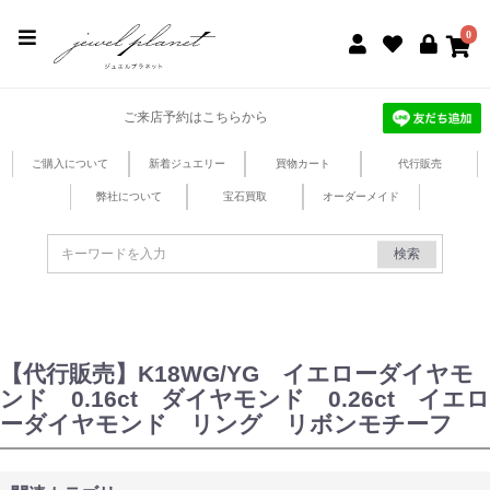
jewel planet 公式サイト
0
ご来店予約はこちらから
ご購入について
新着ジュエリー
買物カート
代行販売
弊社について
宝石買取
オーダーメイド
検索
【代行販売】K18WG/YG イエローダイヤモ
ンド 0.16ct ダイヤモンド 0.26ct イエロ
ーダイヤモンド リング リボンモチーフ