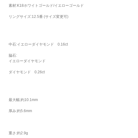
素材:K18ホワイトゴールド/イエローゴールド
リングサイズ:12.5番 (サイズ変更可)
中石:イエローダイヤモンド 0.16ct
脇石:
イエローダイヤモンド
ダイヤモンド 0.26ct
最大幅:約10.1mm
厚み:約5.6mm
重さ:約2.9g