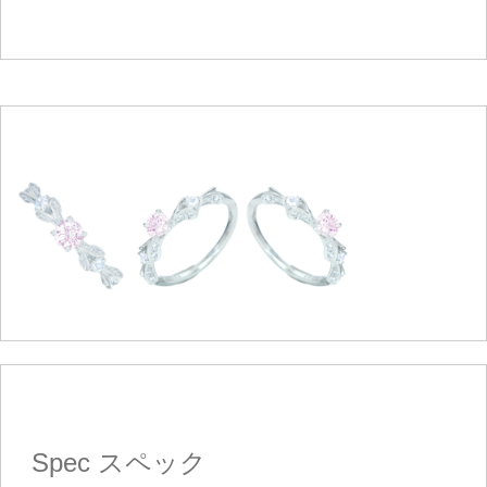
Spec
スペック