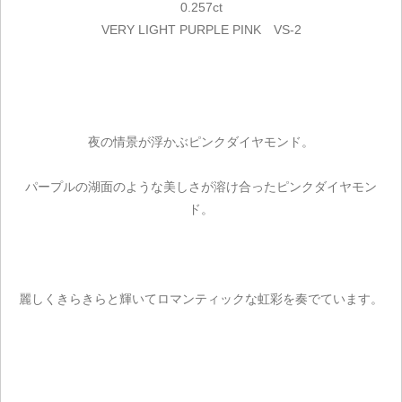
0.257ct
VERY LIGHT PURPLE PINK VS-2
夜の情景が浮かぶピンクダイヤモンド。
パープルの湖面のような美しさが溶け合ったピンクダイヤモン
ド。
麗しくきらきらと輝いてロマンティックな虹彩を奏でています。