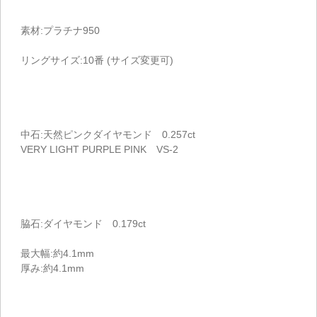
素材:プラチナ950
リングサイズ:10番 (サイズ変更可)
中石:天然ピンクダイヤモンド 0.257ct
VERY LIGHT PURPLE PINK VS-2
脇石:ダイヤモンド 0.179ct
最大幅:約4.1mm
厚み:約4.1mm