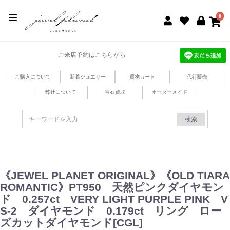
jewel planet 公式サイト
0
ご来店予約はこちらから
ご購入について
新着ジュエリー
買物カート
代行販売
弊社について
宝石買取
オーダーメイド
検索
《JEWEL PLANET ORIGINAL》《OLD TIARA
ROMANTIC》PT950 天然ピンクダイヤモン
ド 0.257ct VERY LIGHT PURPLE PINK V
S-2 ダイヤモンド 0.179ct リング ロー
ズカットダイヤモンド[CGL]