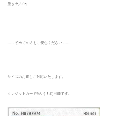
重さ:約3.0g
----- 初めての方もご安心ください -----
サイズのお直しご対応いたします。
クレジットカード払い(リボ)可能です。