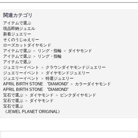
関連カテゴリ
アイテムで選ぶ
現品即納ジュエル
新着ジュエリー
そくのうじゅえりー
ローズカットダイヤモンド
アイテムで選ぶ
＞
リング・指輪
＞
ダイヤモンド
アイテムで選ぶ
＞
リング・指輪
アイテムで選ぶ
ジュエリーイベント
＞
クラウンダイヤモンドジュエリー
ジュエリーイベント
＞
ダイヤモンドジュエリー
ジュエリーイベント
＞
特選ジュエリー
APRIL BIRTH STONE ”DIAMOND”
＞
カラーダイヤモンド
APRIL BIRTH STONE ”DIAMOND”
宝石で選ぶ
＞
ダイヤモンド
＞
ピンクダイヤモンド
宝石で選ぶ
＞
ダイヤモンド
宝石で選ぶ
《JEWEL PLANET ORIGINAL》