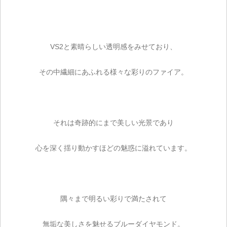
VS2と素晴らしい透明感をみせており、
その中繊細にあふれる様々な彩りのファイア。
それは奇跡的にまで美しい光景であり
心を深く揺り動かすほどの魅惑に溢れています。
隅々まで明るい彩りで満たされて
無垢な美しさを魅せるブルーダイヤモンド。