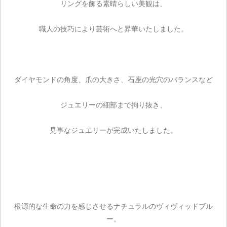
リングを飾る素晴らしい美観は、
職人の技巧により芸術へと昇華いたしました。
ご注文手続き
ダイヤモンドの角度、爪の大きさ、石座の光穴のバランスなど
カートを見る
ジュエリーの細部まで拘り抜き、
お買い物を続ける
見事なジュエリーが完成いたしました。
根源的な生命の力を感じさせるナチュラルのヴィヴィッドブル
ー。