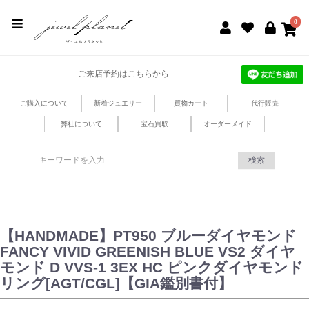
jewel planet 公式サイト
0
ご来店予約はこちらから
ご購入について
新着ジュエリー
買物カート
代行販売
弊社について
宝石買取
オーダーメイド
検索
【HANDMADE】PT950 ブルーダイヤモンド
FANCY VIVID GREENISH BLUE VS2 ダイヤ
モンド D VVS-1 3EX HC ピンクダイヤモンド
リング[AGT/CGL]【GIA鑑別書付】