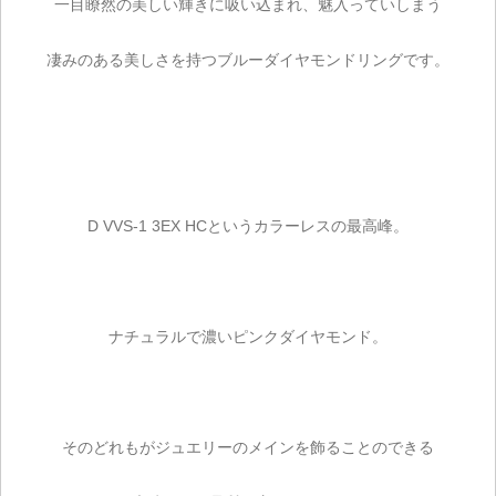
一目瞭然の美しい輝きに吸い込まれ、魅入っていしまう
凄みのある美しさを持つブルーダイヤモンドリングです。
D VVS-1 3EX HCというカラーレスの最高峰。
ナチュラルで濃いピンクダイヤモンド。
そのどれもがジュエリーのメインを飾ることのできる