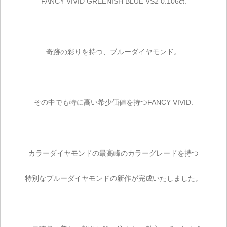
FANCY VIVID GREENISH BLUE VS2 0.106ct.
奇跡の彩りを持つ、ブルーダイヤモンド。
その中でも特に高い希少価値を持つFANCY VIVID.
カラーダイヤモンドの最高峰のカラーグレードを持つ
特別なブルーダイヤモンドの新作が完成いたしました。