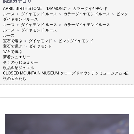
関連カテゴリ
APRIL BIRTH STONE ”DIAMOND”
＞
カラーダイヤモンド
ルース
＞
ダイヤモンド ルース
＞
カラーダイヤモンドルース
＞
ピンク
ダイヤモンドルース
ルース
＞
ダイヤモンド ルース
＞
カラーダイヤモンドルース
ルース
＞
ダイヤモンド ルース
ルース
宝石で選ぶ
＞
ダイヤモンド
＞
ピンクダイヤモンド
宝石で選ぶ
＞
ダイヤモンド
宝石で選ぶ
新着ジュエリー
そくのうじゅえりー
現品即納ジュエル
CLOSED MOUNTAIN MUSEUM クローズドマウンテンミュージアム -伝
説の宝石たち-