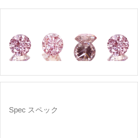
Spec
スペック