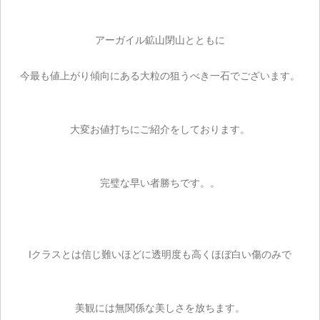
アーガイル鉱山閉山とともに
今最も値上がり傾向にある大粒の狙うべき一石でございます。
大変お値打ちにご紹介をしております。
完璧な早い者勝ちです。。
Iクラスとは信じ難いほどに透明度も高くほぼ白い傷のみで
ご注文手続き
美観には無関係な美しさを放ちます。