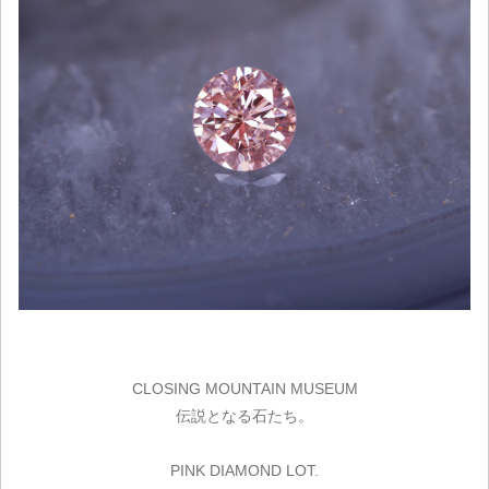
CLOSING MOUNTAIN MUSEUM
伝説となる石たち。
PINK DIAMOND LOT.