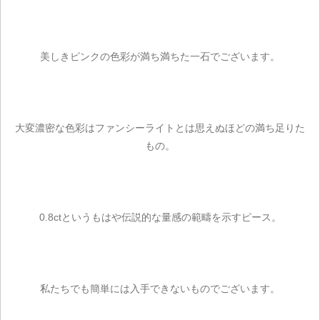
美しきピンクの色彩が満ち満ちた一石でございます。
大変濃密な色彩はファンシーライトとは思えぬほどの満ち足りた
もの。
0.8ctというもはや伝説的な量感の範疇を示すピース。
私たちでも簡単には入手できないものでございます。