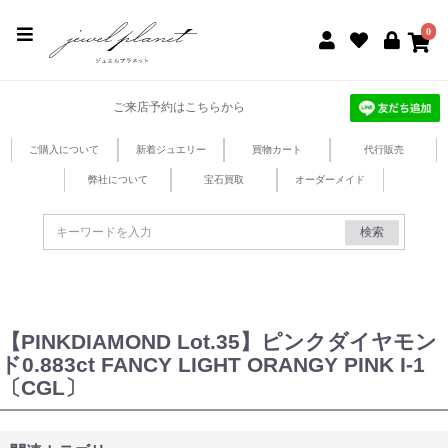
jewel planet 公式サイト
0
ご来店予約はこちらから
ご購入について
新着ジュエリー
買物カート
代行販売
弊社について
宝石買取
オーダーメイド
検索
【PINKDIAMOND Lot.35】ピンクダイヤモン
ド0.883ct FANCY LIGHT ORANGY PINK I-1
〔CGL〕