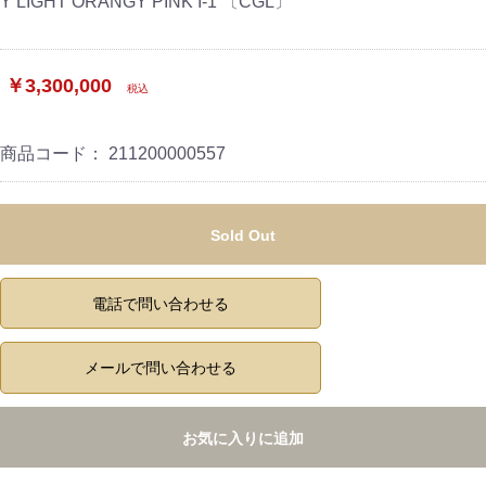
Y LIGHT ORANGY PINK I-1 〔CGL〕
￥3,300,000
税込
商品コード：
211200000557
Sold Out
電話で問い合わせる
メールで問い合わせる
お気に入りに追加