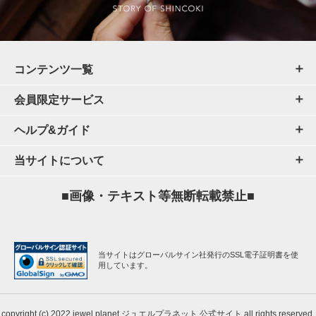
コンテンツ一覧
会員限定サービス
ヘルプ&ガイド
当サイトについて
■画像・テキスト等無断転載禁止■
当サイトはグローバルサイン社発行のSSL電子証明書を使
用しています。
copyright (c) 2022 jewel planet ジュエルプラネット 公式サイト all rights reserved.