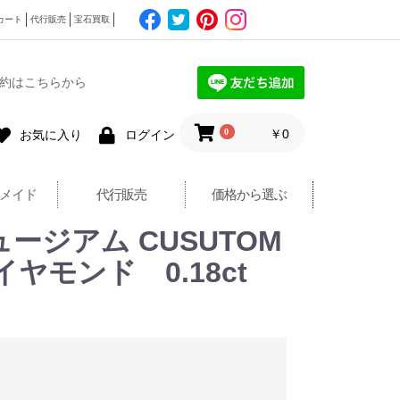
カート
代行販売
宝石買取
約はこちらから
0
￥0
お気に入り
ログイン
メイド
代行販売
価格から選ぶ
ュージアム CUSUTOM
イヤモンド 0.18ct