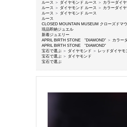
ルース
＞
ダイヤモンド ルース
＞
カラーダイヤ
ルース
＞
ダイヤモンド ルース
＞
カラーダイヤ
ルース
＞
ダイヤモンド ルース
ルース
CLOSED MOUNTAIN MUSEUM クローズ
現品即納ジュエル
新着ジュエリー
APRIL BIRTH STONE ”DIAMOND”
＞
カラー
APRIL BIRTH STONE ”DIAMOND”
宝石で選ぶ
＞
ダイヤモンド
＞
レッドダイヤモ
宝石で選ぶ
＞
ダイヤモンド
宝石で選ぶ