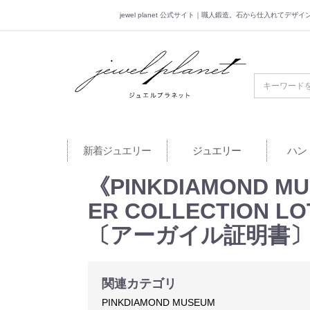
jewel planet 公式サイト｜職人鍛造。石から仕入れてデ
jewel planet 公
新着ジュエリー
ジュエリー
ハン
《PINKDIAMOND
ER COLLECTION
〔アーガイル証明書
関連カテゴリ
PINKDIAMOND MUSEUM