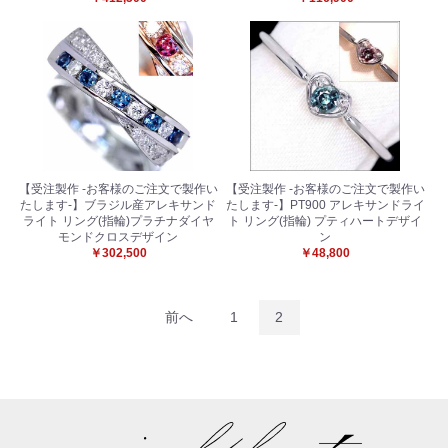
【受注製作 -お客様のご注文で製作い
【受注製作 -お客様のご注文で製作い
たします-】ブラジル産アレキサンド
たします-】PT900 アレキサンドライ
ライト リング(指輪)プラチナダイヤ
ト リング(指輪) プティハートデザイ
モンドクロスデザイン
ン
￥302,500
￥48,800
前へ
1
2