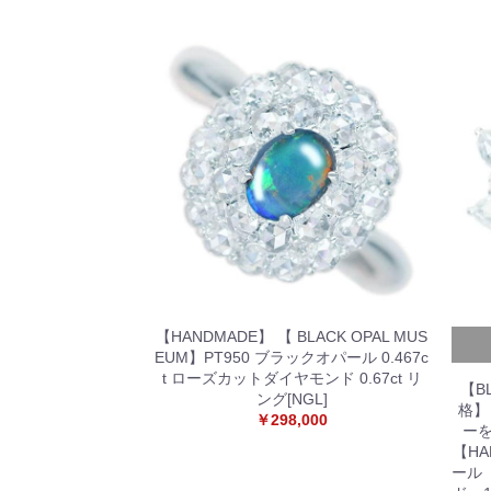
【HANDMADE】 【 BLACK OPAL MUS
EUM】PT950 ブラックオパール 0.467c
t ローズカットダイヤモンド 0.67ct リ
【B
ング[NGL]
格】
￥298,000
ー
【HA
ール 