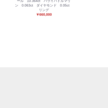
ール 10.364ct パライバトルマリ
ン 0.063ct ダイヤモンド 0.05ct
リング
￥660,000