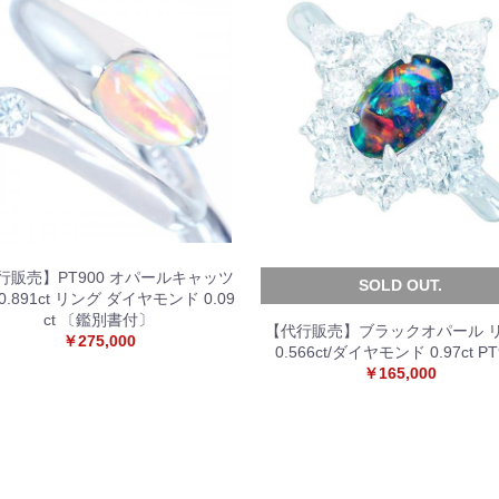
行販売】PT900 オパールキャッツ
SOLD OUT.
0.891ct リング ダイヤモンド 0.09
ct 〔鑑別書付〕
【代行販売】ブラックオパール 
￥275,000
0.566ct/ダイヤモンド 0.97ct PT
￥165,000