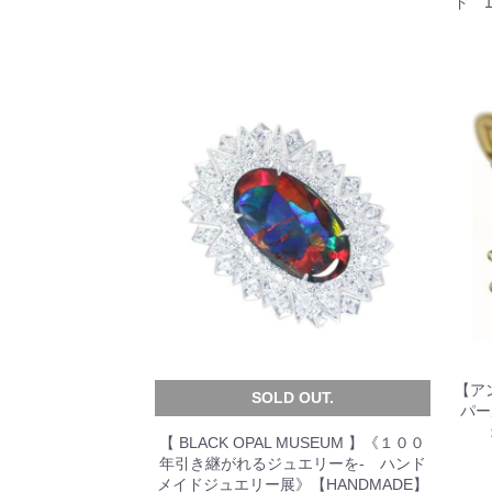
ド 1
【ア
SOLD OUT.
パー
【 BLACK OPAL MUSEUM 】《１００
年引き継がれるジュエリーを- ハンド
メイドジュエリー展》【HANDMADE】