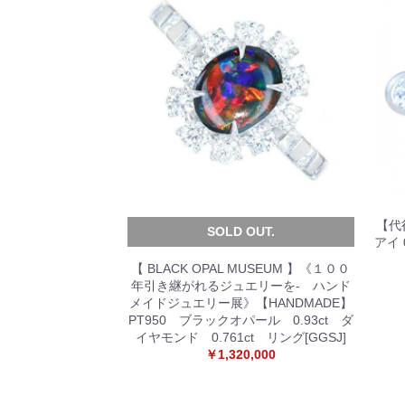
【代
SOLD OUT.
アイ 
【 BLACK OPAL MUSEUM 】《１００
年引き継がれるジュエリーを- ハンド
メイドジュエリー展》【HANDMADE】
PT950 ブラックオパール 0.93ct ダ
イヤモンド 0.761ct リング[GGSJ]
￥1,320,000