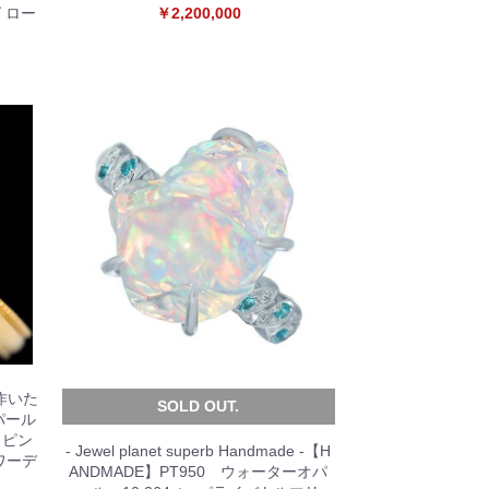
グ ロー
￥2,200,000
作いた
SOLD OUT.
パール
 ピン
- Jewel planet superb Handmade -【H
ワーデ
ANDMADE】PT950 ウォーターオパ