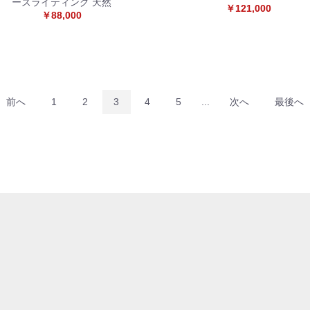
ーズライティング 天然
￥121,000
￥88,000
前へ
1
2
3
4
5
...
次へ
最後へ