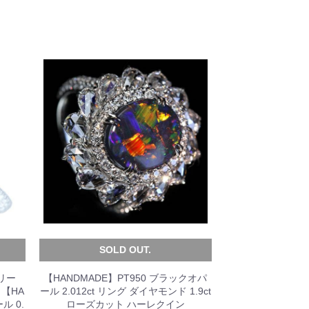
SOLD OUT.
リー
【HANDMADE】PT950 ブラックオパ
【HA
ール 2.012ct リング ダイヤモンド 1.9ct
ル 0.
ローズカット ハーレクイン