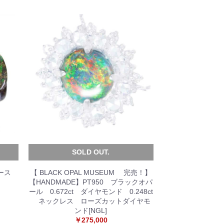
SOLD OUT.
ース
【 BLACK OPAL MUSEUM 完売！】
【HANDMADE】PT950 ブラックオパ
ール 0.672ct ダイヤモンド 0.248ct
ネックレス ローズカットダイヤモ
ンド[NGL]
￥275,000