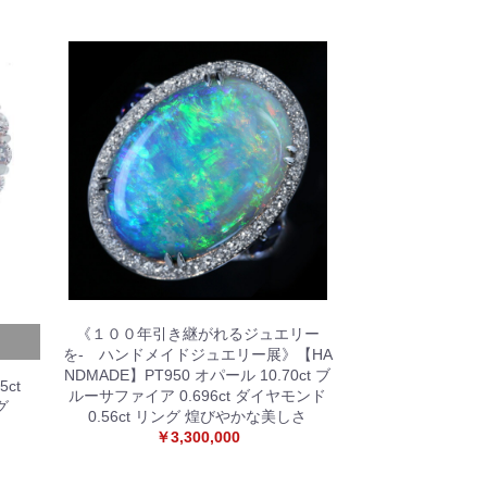
《１００年引き継がれるジュエリー
を- ハンドメイドジュエリー展》【HA
NDMADE】PT950 オパール 10.70ct ブ
5ct
ルーサファイア 0.696ct ダイヤモンド
グ
0.56ct リング 煌びやかな美しさ
￥3,300,000