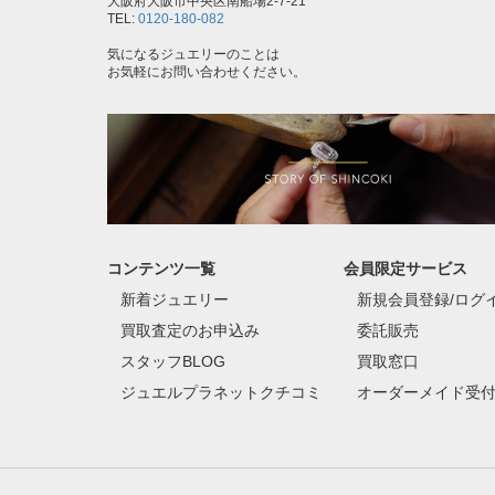
大阪府大阪市中央区南船場2-7-21
TEL:
0120-180-082
気になるジュエリーのことは
お気軽にお問い合わせください。
コンテンツ一覧
会員限定サービス
新着ジュエリー
新規会員登録/ログ
買取査定のお申込み
委託販売
スタッフBLOG
買取窓口
ジュエルプラネットクチコミ
オーダーメイド受