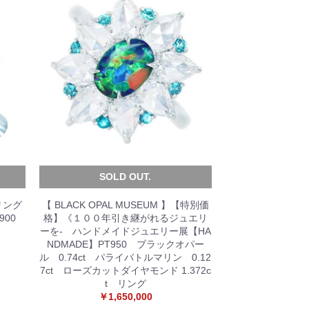
SOLD OUT.
リング
【 BLACK OPAL MUSEUM 】【特別価
900
格】《１００年引き継がれるジュエリ
ーを- ハンドメイドジュエリー展【HA
NDMADE】PT950 ブラックオパー
ル 0.74ct パライバトルマリン 0.12
7ct ローズカットダイヤモンド 1.372c
t リング
￥1,650,000