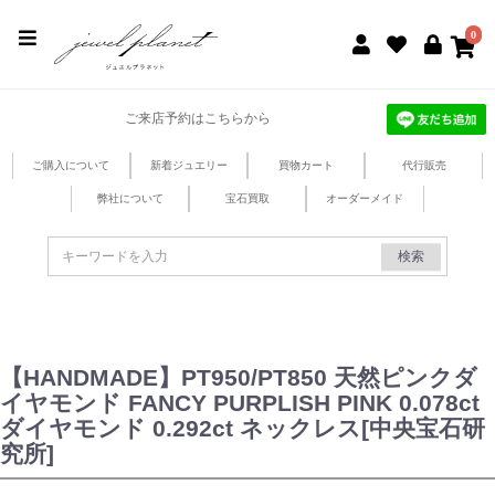
jewel planet 公式サイト
0
ご来店予約はこちらから
ご購入について
新着ジュエリー
買物カート
代行販売
弊社について
宝石買取
オーダーメイド
検索
【HANDMADE】PT950/PT850 天然ピンクダ
イヤモンド FANCY PURPLISH PINK 0.078ct
ダイヤモンド 0.292ct ネックレス[中央宝石研
究所]