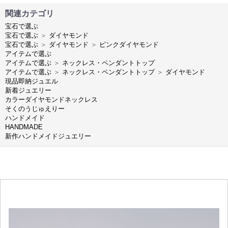
関連カテゴリ
宝石で選ぶ
宝石で選ぶ
＞
ダイヤモンド
宝石で選ぶ
＞
ダイヤモンド
＞
ピンクダイヤモンド
アイテムで選ぶ
アイテムで選ぶ
＞
ネックレス・ペンダントトップ
アイテムで選ぶ
＞
ネックレス・ペンダントトップ
＞
ダイヤモンド
現品即納ジュエル
新着ジュエリー
カラーダイヤモンドネックレス
そくのうじゅえりー
ハンドメイド
HANDMADE
新作ハンドメイドジュエリー