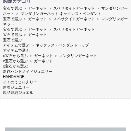
関連カテゴリ
宝石で選ぶ
＞
ガーネット
＞
スペサタイトガーネット
＞
マンダリンガー
ネット
＞
マンダリンガーネット:ネックレス・ペンダント
宝石で選ぶ
＞
ガーネット
＞
スペサタイトガーネット
＞
マンダリンガー
ネット
宝石で選ぶ
＞
ガーネット
＞
スペサタイトガーネット
宝石で選ぶ
＞
ガーネット
宝石で選ぶ
アイテムで選ぶ
＞
ネックレス・ペンダントトップ
アイテムで選ぶ
x宝石から選ぶ
＞
ガーネット
＞
マンダリンガーネット
x宝石から選ぶ
＞
ガーネット
x宝石から選ぶ
新作ハンドメイドジュエリー
HANDMADE
そくのうじゅえりー
新着ジュエリー
現品即納ジュエル