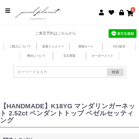
jewel planet 公式サイト
0
ご来店予約はこちらから
ご購入について
新着ジュエリー
買物カート
代行販売
弊社について
宝石買取
オーダーメイド
検索
【HANDMADE】K18YG マンダリンガーネッ
ト 2.52ct ペンダントトップ ベゼルセッティ
ング