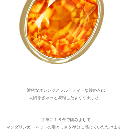
濃密なオレンジとフルーティーな煌めきは
太陽をぎゅっと濃縮したような美しさ。
丁寧に１８金で囲みまして
マンダリンガーネットの瑞々しさを存分に感じていただけます。