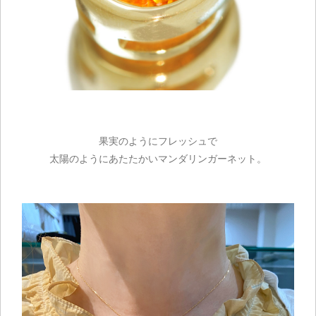
果実のようにフレッシュで
太陽のようにあたたかいマンダリンガーネット。