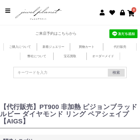
jewel planet 公式サイト
0
ご来店予約はこちらから
ご購入について
新着ジュエリー
買物カート
代行販売
弊社について
宝石買取
オーダーメイド
検索
【代行販売】PT900 非加熱 ピジョンブラッド
ルビー ダイヤモンド リング ペアシェイプ
【AIGS】