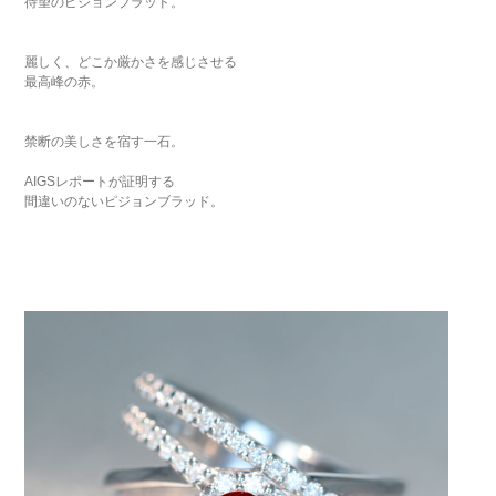
待望のピジョンブラッド。
麗しく、どこか厳かさを感じさせる
最高峰の赤。
禁断の美しさを宿す一石。
AIGSレポートが証明する
間違いのないピジョンブラッド。