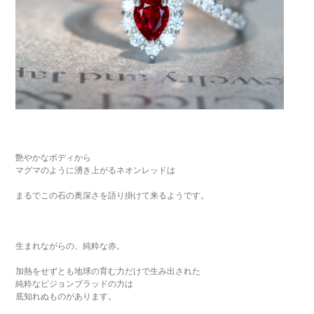
艶やかなボディから
マグマのように湧き上がるネオンレッドは
まるでこの石の奥深さを語り掛けて来るようです。
生まれながらの、純粋な赤。
加熱をせずとも地球の育む力だけで生み出された
純粋なピジョンブラッドの力は
底知れぬものがあります。