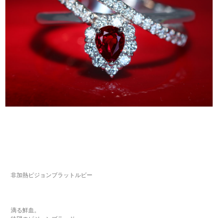
非加熱ピジョンブラットルビー
滴る鮮血。