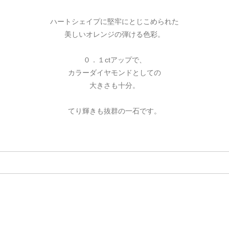
ハートシェイプに堅牢にとじこめられた
美しいオレンジの弾ける色彩。
０．１ctアップで、
カラーダイヤモンドとしての
大きさも十分。
てり輝きも抜群の一石です。