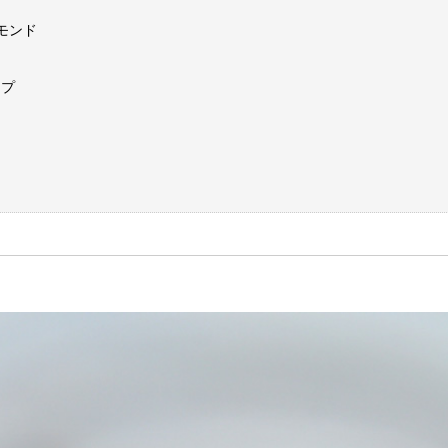
モンド
ップ