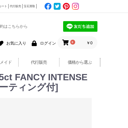
カート
代行販売
宝石買取
約はこちらから
0
￥0
お気に入り
ログイン
メイド
代行販売
価格から選ぶ
 FANCY INTENSE
[ソーティング付]