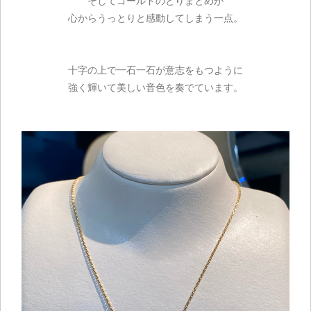
そしてゴールドのとりまとめが
心からうっとりと感動してしまう一点。
十字の上で一石一石が意志をもつように
強く輝いて美しい音色を奏でています。
ご注文手続き
カートを見る
お買い物を続ける