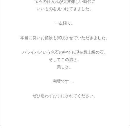
宝石の仕入れが大変難しい時代に
いいものを見つけてきました。
一点限り。
本当に良いお値段も実現させていただきました。
パライバという色石の中でも現在最上級の石、
そしてこの濃さ。
美しさ。
完璧です、、
ぜひ迷わずお手にされてください。