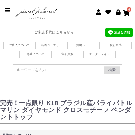
jewel planet 公式サイト
0
ご来店予約はこちらから
ご購入について
新着ジュエリー
買物カート
代行販売
弊社について
宝石買取
オーダーメイド
検索
完売！一点限り K18 ブラジル産パライバトル
マリン ダイヤモンド クロスモチーフ ペンダ
ントトップ