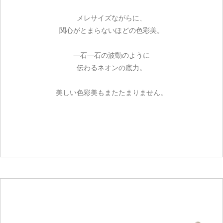
メレサイズながらに、
関心がとまらないほどの色彩美。
一石一石の波動のように
伝わるネオンの底力。
美しい色彩美もまたたまりません。