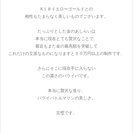
K１８イエローゴールドとの
相性もたまらなく美しいものでございます。
たっぷりとした金のあしらいは
本当に現在とても贅沢なことで、
最近もまた金の最高額を突破して
これだけの立派なものになりますと５０万円以上の制作です、
さらにそこに現在手に入らない
この濃さのパライバです。
本当に贅沢な造り、
パライバトルマリンの美しさ。
完璧です。