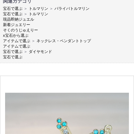
関連カテゴリ
宝石で選ぶ
＞
トルマリン
＞
パライバトルマリン
宝石で選ぶ
＞
トルマリン
現品即納ジュエル
新着ジュエリー
そくのうじゅえりー
x宝石から選ぶ
アイテムで選ぶ
＞
ネックレス・ペンダントトップ
アイテムで選ぶ
宝石で選ぶ
＞
ダイヤモンド
宝石で選ぶ