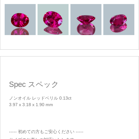
ご注文手続き
カートを見る
お買い物を続ける
Spec
スペック
ノンオイル レッドベリル 0.13ct
3.97 x 3.18 x 1.90 mm
----- 初めての方もご安心ください -----