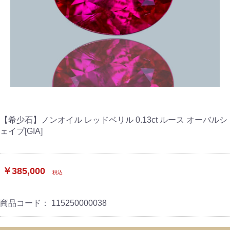
【希少石】ノンオイル レッドベリル 0.13ct ルース オーバルシ
ェイプ[GIA]
￥385,000
税込
商品コード：
115250000038