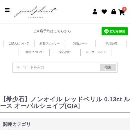
jewel planet 公式サイト
0
ご来店予約はこちらから
ご購入について
新着ジュエリー
買物カート
代行販売
弊社について
宝石買取
オーダーメイド
検索
【希少石】ノンオイル レッドベリル 0.13ct ル
ース オーバルシェイプ[GIA]
関連カテゴリ