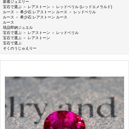
新着ジュエリー
宝石で選ぶ
＞
レアストーン
＞
レッドベリル (レッドエメラルド)
ルース
＞
希少石:レアストーン ルース
＞
レッドベリル
ルース
＞
希少石:レアストーン ルース
ルース
現品即納ジュエル
宝石で選ぶ
＞
レアストーン
＞
レッドベリル
宝石で選ぶ
＞
レアストーン
宝石で選ぶ
そくのうじゅえりー