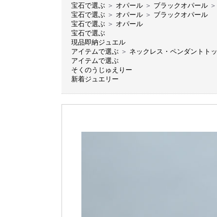
宝石で選ぶ
＞
オパール
＞
ブラックオパール
＞
宝石で選ぶ
＞
オパール
＞
ブラックオパール
宝石で選ぶ
＞
オパール
宝石で選ぶ
現品即納ジュエル
アイテムで選ぶ
＞
ネックレス・ペンダントト
アイテムで選ぶ
そくのうじゅえりー
新着ジュエリー