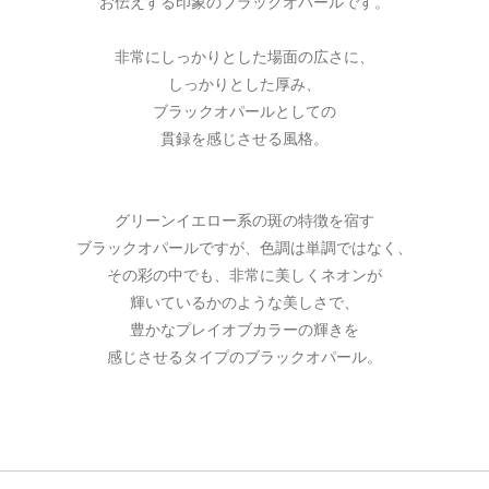
お伝えする印象のブラックオパールです。
非常にしっかりとした場面の広さに、
しっかりとした厚み、
ブラックオパールとしての
貫録を感じさせる風格。
グリーンイエロー系の斑の特徴を宿す
ブラックオパールですが、色調は単調ではなく、
その彩の中でも、非常に美しくネオンが
輝いているかのような美しさで、
豊かなプレイオブカラーの輝きを
感じさせるタイプのブラックオパール。