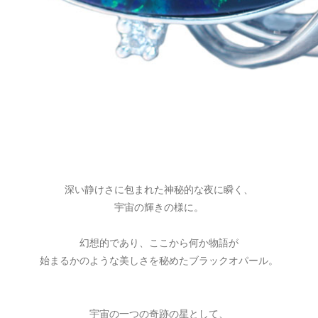
深い静けさに包まれた神秘的な夜に瞬く、
宇宙の輝きの様に。
幻想的であり、ここから何か物語が
始まるかのような美しさを秘めたブラックオパール。
宇宙の一つの奇跡の星として、