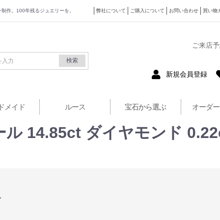
ザイン制作。100年残るジュエリーを。
弊社について
ご購入について
お問い合わせ
買い物
式サイト
ご来店予
検索
新規会員登録
ドメイド
ルース
宝石から選ぶ
オーダー
ル 14.85ct ダイヤモンド 0.
ル