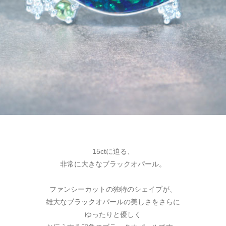
15ctに迫る、
非常に大きなブラックオパール。
ファンシーカットの独特のシェイプが、
雄大なブラックオパールの美しさをさらに
ゆったりと優しく