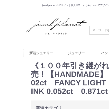
jewel planet 公式サイト｜職人鍛造。石から仕入れてデ
jewel planet 公
新着ジュエリー
ジュエリー
ハン
《１００年引き継が
売！【HANDMADE】
02ct FANCY LIGHT 
INK 0.052ct 0.8
関連カテゴリ