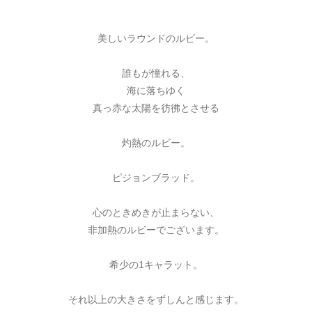
美しいラウンドのルビー。
誰もが憧れる、
海に落ちゆく
真っ赤な太陽を彷彿とさせる
灼熱のルビー。
ピジョンブラッド。
心のときめきが止まらない、
非加熱のルビーでございます。
希少の1キャラット。
それ以上の大きさをずしんと感じます。