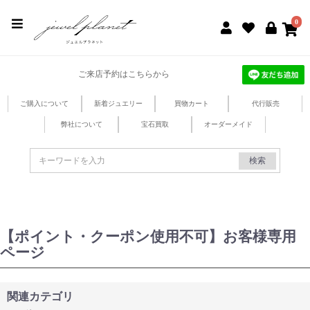
jewel planet 公式サイト
0
ご来店予約はこちらから
ご購入について
新着ジュエリー
買物カート
代行販売
弊社について
宝石買取
オーダーメイド
検索
【ポイント・クーポン使用不可】お客様専用
ページ
関連カテゴリ