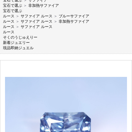
宝石で選ぶ
＞
サファイア
宝石で選ぶ
＞
非加熱サファイア
宝石で選ぶ
ルース
＞
サファイア ルース
＞
ブルーサファイア
ルース
＞
サファイア ルース
＞
非加熱サファイア
ルース
＞
サファイア ルース
ルース
そくのうじゅえりー
新着ジュエリー
現品即納ジュエル