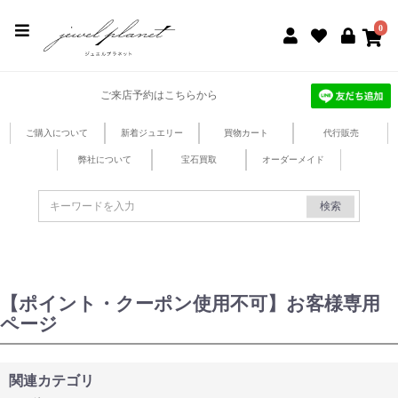
jewel planet 公式サイト
0
ご来店予約はこちらから
ご購入について
新着ジュエリー
買物カート
代行販売
弊社について
宝石買取
オーダーメイド
検索
【ポイント・クーポン使用不可】お客様専用
ページ
関連カテゴリ