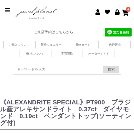
jewel planet 公式サイト
0
ご来店予約はこちらから
ご購入について
新着ジュエリー
買物カート
代行販売
弊社について
宝石買取
オーダーメイド
検索
《ALEXANDRITE SPECIAL》PT900 ブラジ
ル産アレキサンドライト 0.37ct ダイヤモ
ンド 0.19ct ペンダントトップ[ソーティン
グ付]