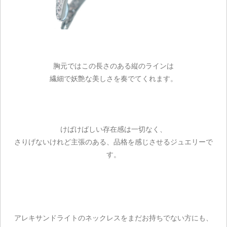
胸元ではこの長さのある縦のラインは
繊細で妖艶な美しさを奏でてくれます。
ご注文手続き
けばけばしい存在感は一切なく、
カートを見る
さりげないけれど主張のある、品格を感じさせるジュエリーで
す。
お買い物を続ける
アレキサンドライトのネックレスをまだお持ちでない方にも、