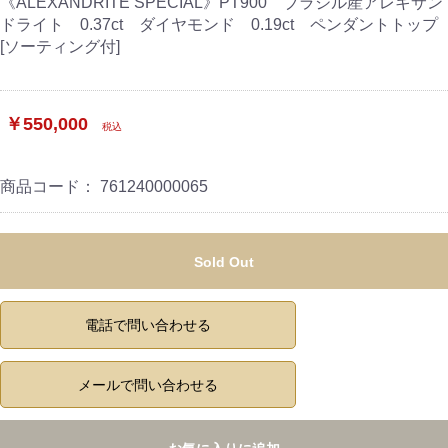
《ALEXANDRITE SPECIAL》PT900 ブラジル産アレキサン
ドライト 0.37ct ダイヤモンド 0.19ct ペンダントトップ
[ソーティング付]
￥550,000
税込
商品コード：
761240000065
Sold Out
電話で問い合わせる
メールで問い合わせる