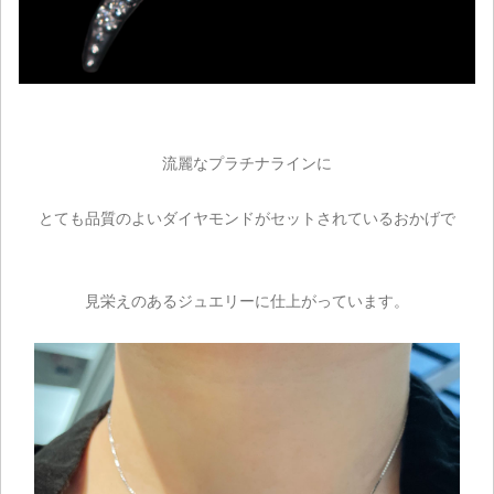
流麗なプラチナラインに
とても品質のよいダイヤモンドがセットされているおかげで
見栄えのあるジュエリーに仕上がっています。