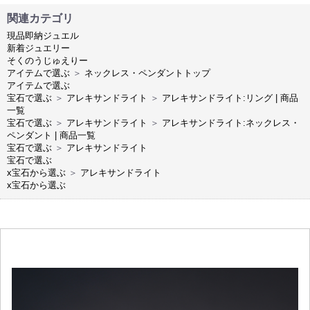
関連カテゴリ
現品即納ジュエル
新着ジュエリー
そくのうじゅえりー
アイテムで選ぶ
＞
ネックレス・ペンダントトップ
アイテムで選ぶ
宝石で選ぶ
＞
アレキサンドライト
＞
アレキサンドライト:リング | 商品
一覧
宝石で選ぶ
＞
アレキサンドライト
＞
アレキサンドライト:ネックレス・
ペンダント | 商品一覧
宝石で選ぶ
＞
アレキサンドライト
宝石で選ぶ
x宝石から選ぶ
＞
アレキサンドライト
x宝石から選ぶ