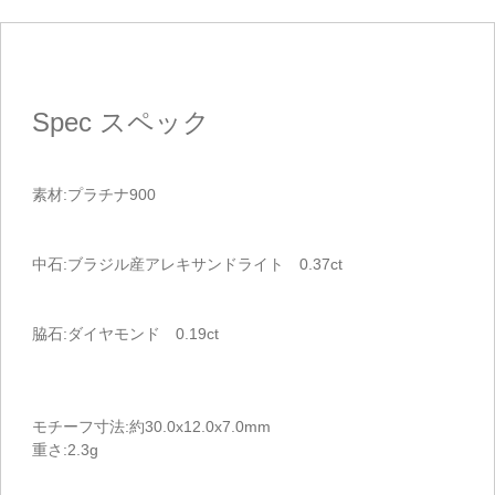
Spec
スペック
素材:プラチナ900
中石:ブラジル産アレキサンドライト 0.37ct
脇石:ダイヤモンド 0.19ct
モチーフ寸法:約30.0x12.0x7.0mm
重さ:2.3g