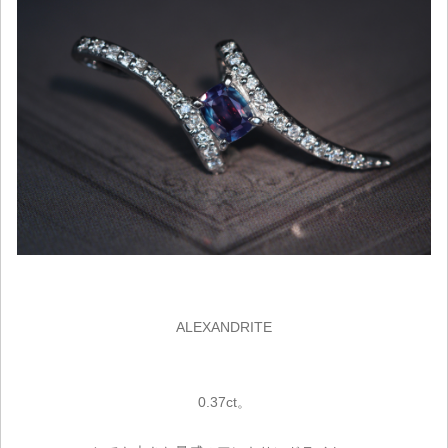
ALEXANDRITE
0.37ct。