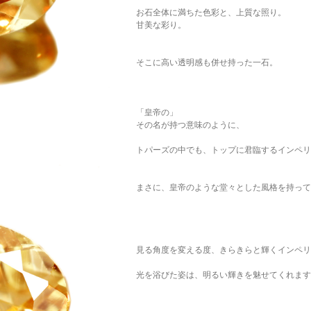
お石全体に満ちた色彩と、上質な照り。
甘美な彩り。
そこに高い透明感も併せ持った一石。
「皇帝の」
その名が持つ意味のように、
トパーズの中でも、トップに君臨するインペリ
まさに、皇帝のような堂々とした風格を持って
見る角度を変える度、きらきらと輝くインペリ
光を浴びた姿は、明るい輝きを魅せてくれます