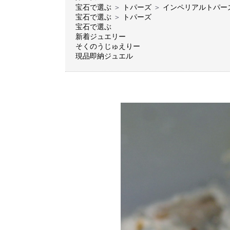
宝石で選ぶ
＞
トパーズ
＞
インペリアルトパー
宝石で選ぶ
＞
トパーズ
宝石で選ぶ
新着ジュエリー
そくのうじゅえりー
現品即納ジュエル