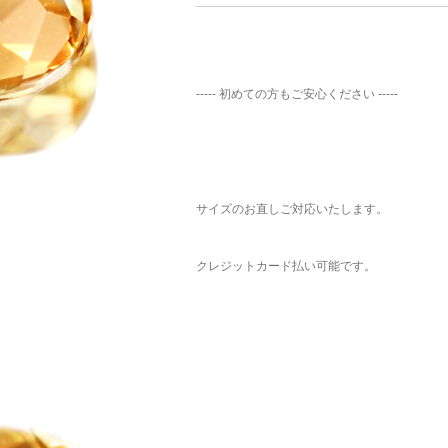
----- 初めての方もご安心ください -----
サイズのお直しご対応いたします。
クレジットカード払い可能です。