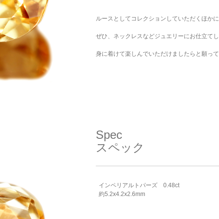
ご注文手続き
カートを見る
お買い物を続ける
ルースとしてコレクションしていただくほかに
ぜひ、ネックレスなどジュエリーにお仕立てし
身に着けて楽しんでいただけましたらと願って
Spec
スペック
インペリアルトパーズ 0.48ct
約5.2x4.2x2.6mm