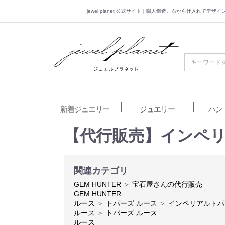
jewel planet 公式サイト｜職人鍛造。石から仕入れてデ
jewel planet 公
新着ジュエリー
ジュエリー
ハン
【代行販売】インペリア
関連カテゴリ
GEM HUNTER
＞
宝石屋さんの代行販売
GEM HUNTER
ルース
＞
トパーズ ルース
＞
インペリアルトパ
ルース
＞
トパーズ ルース
ルース