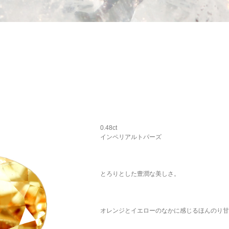
0.48ct
インペリアルトパーズ
とろりとした豊潤な美しさ。
オレンジとイエローのなかに感じるほんのり甘