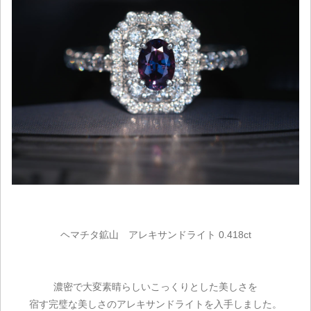
ヘマチタ鉱山 アレキサンドライト 0.418ct
濃密で大変素晴らしいこっくりとした美しさを
宿す完璧な美しさのアレキサンドライトを入手しました。