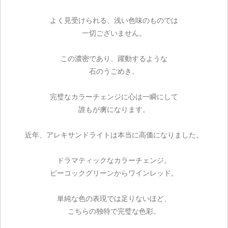
よく見受けられる、浅い色味のものでは
一切ございません。
この濃密であり、躍動するような
石のうごめき。
完璧なカラーチェンジに心は一瞬にして
誰もが虜になります。
近年、アレキサンドライトは本当に高価になりました。
ドラマティックなカラーチェンジ。
ピーコックグリーンからワインレッド。
単純な色の表現では足りないほど、
こちらの独特で完璧な色彩。