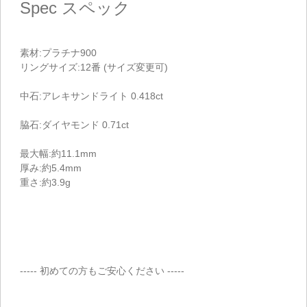
Spec
スペック
素材:プラチナ900
リングサイズ:12番 (サイズ変更可)
中石:アレキサンドライト 0.418ct
脇石:ダイヤモンド 0.71ct
最大幅:約11.1mm
厚み:約5.4mm
重さ:約3.9g
----- 初めての方もご安心ください -----