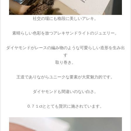
社交の場にも格段に美しいアレキ。
素晴らしい色彩を放つアレキサンドライトのジュエリー。
ダイヤモンドがレースの編み物のような可愛らしい造形を生み出
す
取り巻き。
王道でありながらユニークな要素が大変魅力的です。
ダイヤモンドも間違いのない白さ。
0.７１ctととても贅沢に施されています。