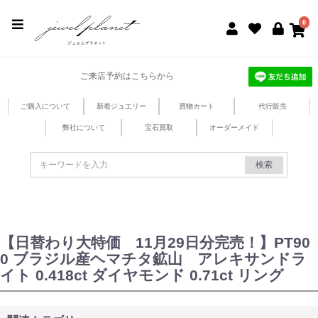
jewel planet 公式サイト
0
ご来店予約はこちらから
ご購入について
新着ジュエリー
買物カート
代行販売
弊社について
宝石買取
オーダーメイド
検索
【日替わり大特価 11月29日分完売！】PT90
0 ブラジル産ヘマチタ鉱山 アレキサンドラ
イト 0.418ct ダイヤモンド 0.71ct リング