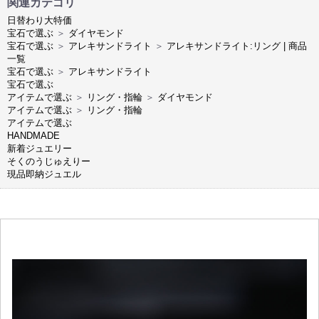
関連カテゴリ
日替わり大特価
宝石で選ぶ
＞
ダイヤモンド
宝石で選ぶ
＞
アレキサンドライト
＞
アレキサンドライト:リング | 商品
一覧
宝石で選ぶ
＞
アレキサンドライト
宝石で選ぶ
アイテムで選ぶ
＞
リング・指輪
＞
ダイヤモンド
アイテムで選ぶ
＞
リング・指輪
アイテムで選ぶ
HANDMADE
新着ジュエリー
そくのうじゅえりー
現品即納ジュエル