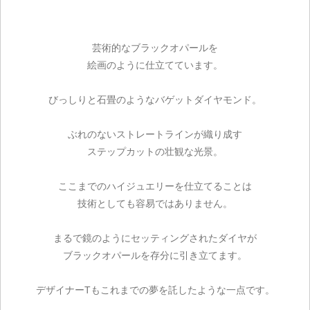
芸術的なブラックオパールを
絵画のように仕立てています。
びっしりと石畳のようなバゲットダイヤモンド。
ぶれのないストレートラインが織り成す
ステップカットの壮観な光景。
ここまでのハイジュエリーを仕立てることは
技術としても容易ではありません。
まるで鏡のようにセッティングされたダイヤが
ブラックオパールを存分に引き立てます。
デザイナーTもこれまでの夢を託したような一点です。