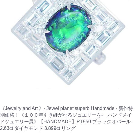
《Jewelry and Art 》- Jewel planet superb Handmade - 新作特
別価格！《１００年引き継がれるジュエリーを- ハンドメイ
ドジュエリー展》【HANDMADE】PT950 ブラックオパール
2.63ct ダイヤモンド 3.899ct リング