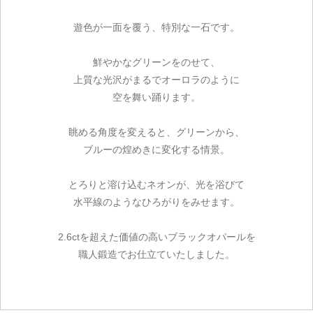
遊色が一面を覆う、特別な一石です。
鮮やかなグリーンをのせて、
上質な光沢がまるでオーロラのように
空を舞い踊ります。
眺める角度を変えると、グリーンから、
ブルーの煌めきに変化する情景。
とろりと溶け込むネオンが、光を浴びて
水平線のようなひろがりをみせます。
2.6ctを超えた価値の高いブラックオパールを
職人鍛造でお仕立ていたしました。