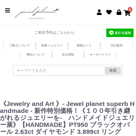
jewel planet 公式サイト
0
ご来店予約はこちらから
ご購入について
新着ジュエリー
買物カート
代行販売
弊社について
宝石買取
オーダーメイド
検索
《Jewelry and Art 》- Jewel planet superb H
andmade - 新作特別価格！《１００年引き継
がれるジュエリーを- ハンドメイドジュエリ
ー展》【HANDMADE】PT950 ブラックオパ
ール 2.63ct ダイヤモンド 3.899ct リング