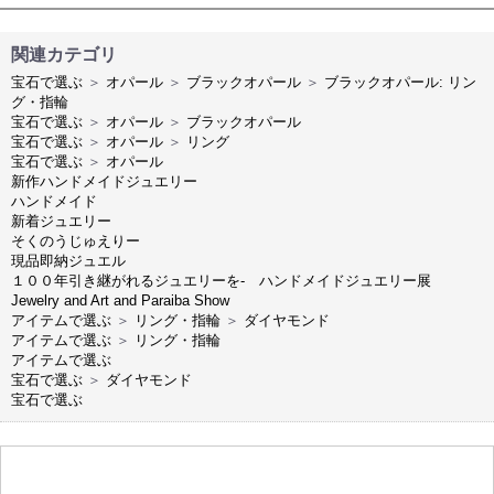
関連カテゴリ
宝石で選ぶ
＞
オパール
＞
ブラックオパール
＞
ブラックオパール: リン
グ・指輪
宝石で選ぶ
＞
オパール
＞
ブラックオパール
宝石で選ぶ
＞
オパール
＞
リング
宝石で選ぶ
＞
オパール
新作ハンドメイドジュエリー
ハンドメイド
新着ジュエリー
そくのうじゅえりー
現品即納ジュエル
１００年引き継がれるジュエリーを- ハンドメイドジュエリー展
Jewelry and Art and Paraiba Show
アイテムで選ぶ
＞
リング・指輪
＞
ダイヤモンド
アイテムで選ぶ
＞
リング・指輪
アイテムで選ぶ
宝石で選ぶ
＞
ダイヤモンド
宝石で選ぶ