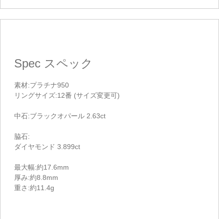
Spec
スペック
素材:プラチナ950
リングサイズ:12番 (サイズ変更可)
中石:ブラックオパール 2.63ct
脇石:
ダイヤモンド 3.899ct
最大幅:約17.6mm
厚み:約8.8mm
重さ:約11.4g