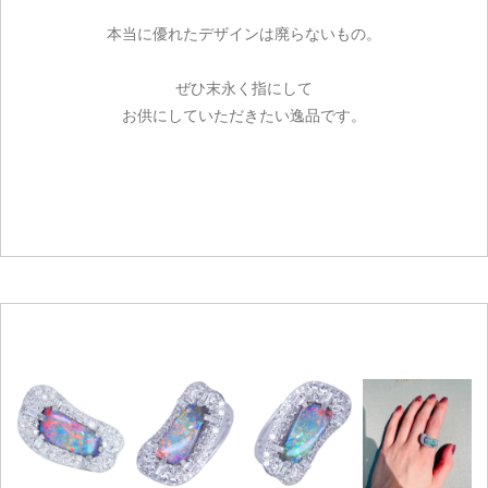
お買い物を続ける
本当に優れたデザインは廃らないもの。
ぜひ末永く指にして
お供にしていただきたい逸品です。