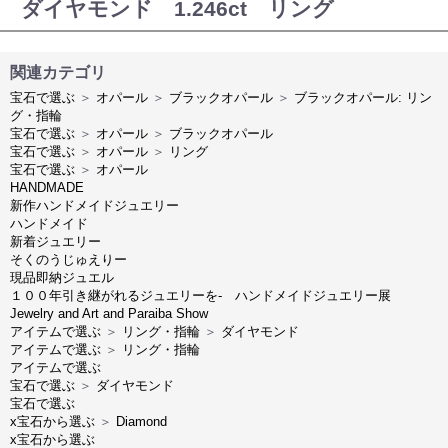
ダイヤモンド 1.246ct リング
関連カテゴリ
宝石で選ぶ
＞
オパール
＞
ブラックオパール
＞
ブラックオパール: リン
グ・指輪
宝石で選ぶ
＞
オパール
＞
ブラックオパール
宝石で選ぶ
＞
オパール
＞
リング
宝石で選ぶ
＞
オパール
HANDMADE
新作ハンドメイドジュエリー
ハンドメイド
新着ジュエリー
そくのうじゅえりー
現品即納ジュエル
１００年引き継がれるジュエリーを- ハンドメイドジュエリー展
Jewelry and Art and Paraiba Show
アイテムで選ぶ
＞
リング・指輪
＞
ダイヤモンド
アイテムで選ぶ
＞
リング・指輪
アイテムで選ぶ
宝石で選ぶ
＞
ダイヤモンド
宝石で選ぶ
x宝石から選ぶ
＞
Diamond
x宝石から選ぶ