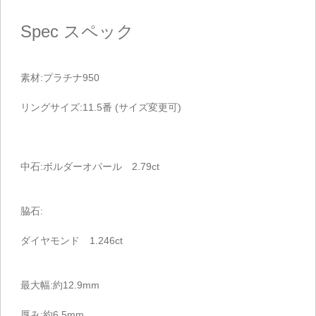
Spec
スペック
素材:プラチナ950
リングサイズ:11.5番 (サイズ変更可)
中石:ボルダーオパール 2.79ct
脇石:
ダイヤモンド 1.246ct
最大幅:約12.9mm
厚み:約6.5mm