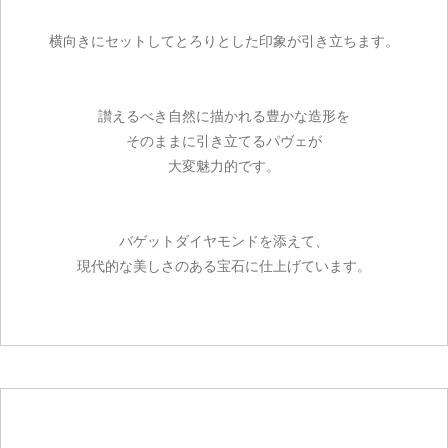
横向きにセットしてとろりとした印象が引き立ちます。
讃えるべき自然に描かれる豊かな造形を
そのままに引き立てるパヴェが
大変魅力的です。
バゲットダイヤモンドを添えて、
現代的な美しさのある宝石に仕上げています。