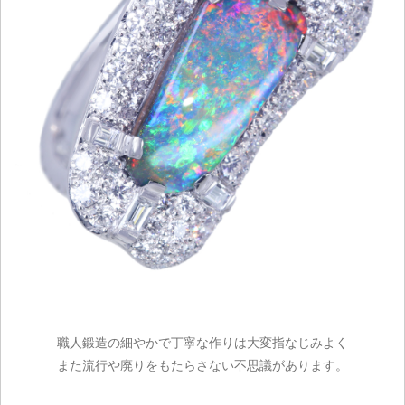
ご注文手続き
職人鍛造の細やかで丁寧な作りは大変指なじみよく
カートを見る
また流行や廃りをもたらさない不思議があります。