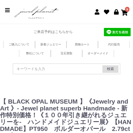
jewel planet 公式サイト
0
ご来店予約はこちらから
ご購入について
新着ジュエリー
買物カート
代行販売
弊社について
宝石買取
オーダーメイド
検索
【 BLACK OPAL MUSEUM 】《Jewelry and
Art 》- Jewel planet superb Handmade - 新
作特別価格！《１００年引き継がれるジュエ
リーを- ハンドメイドジュエリー展》【HAN
DMADE】PT950 ボルダーオパール 2.79ct