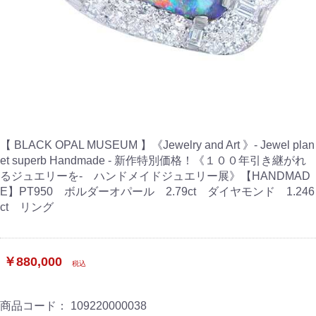
【 BLACK OPAL MUSEUM 】《Jewelry and Art 》- Jewel plan
et superb Handmade - 新作特別価格！《１００年引き継がれ
るジュエリーを- ハンドメイドジュエリー展》【HANDMAD
E】PT950 ボルダーオパール 2.79ct ダイヤモンド 1.246
ct リング
￥880,000
税込
商品コード：
109220000038