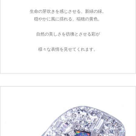
生命の芽吹きを感じさせる、新緑の緑。
穏やかに風に揺れる、稲穂の黄色。
自然の美しさを彷彿とさせる彩が
様々な表情を見せてくれます。