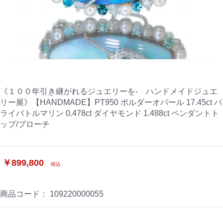
《１００年引き継がれるジュエリーを- ハンドメイドジュエ
リー展》【HANDMADE】PT950 ボルダーオパール 17.45ct パ
ライバトルマリン 0.478ct ダイヤモンド 1.488ct ペンダントト
ップ/ブローチ
￥899,800
税込
商品コード：
109220000055