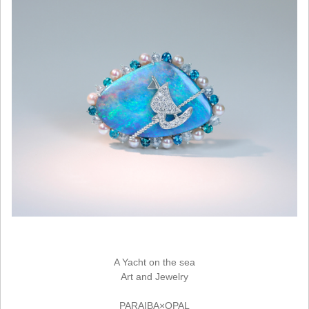
A Yacht on the sea
Art and Jewelry
PARAIBA×OPAL