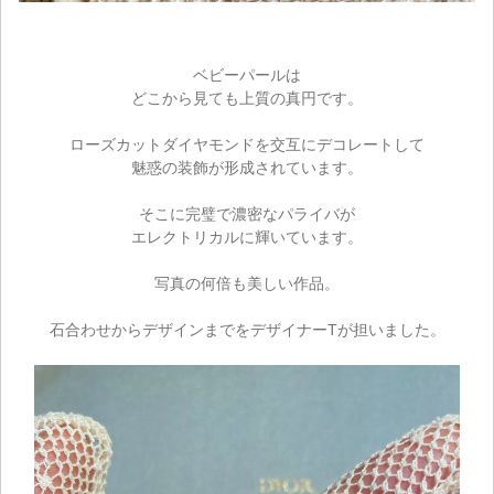
ベビーパールは
どこから見ても上質の真円です。
ローズカットダイヤモンドを交互にデコレートして
ご注文手続き
魅惑の装飾が形成されています。
カートを見る
そこに完璧で濃密なパライバが
エレクトリカルに輝いています。
お買い物を続ける
写真の何倍も美しい作品。
石合わせからデザインまでをデザイナーTが担いました。