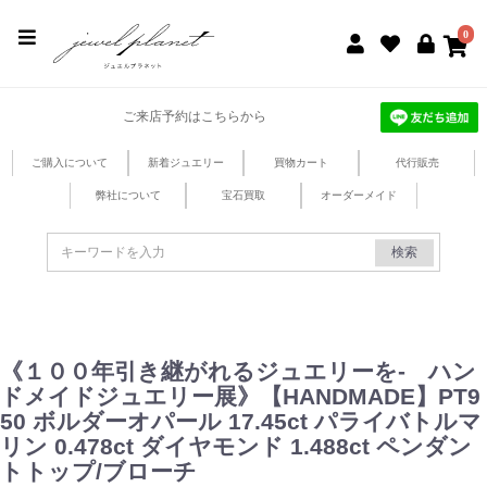
jewel planet 公式サイト
0
ご来店予約はこちらから
ご購入について
新着ジュエリー
買物カート
代行販売
弊社について
宝石買取
オーダーメイド
検索
《１００年引き継がれるジュエリーを- ハン
ドメイドジュエリー展》【HANDMADE】PT9
50 ボルダーオパール 17.45ct パライバトルマ
リン 0.478ct ダイヤモンド 1.488ct ペンダン
トトップ/ブローチ