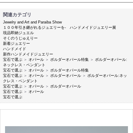
関連カテゴリ
Jewelry and Art and Paraiba Show
１００年引き継がれるジュエリーを- ハンドメイドジュエリー展
現品即納ジュエル
そくのうじゅえりー
新着ジュエリー
ハンドメイド
新作ハンドメイドジュエリー
宝石で選ぶ
＞
オパール
＞
ボルダーオパール特集
＞
ボルダーオパール:
ネックレス・ペンダント
宝石で選ぶ
＞
オパール
＞
ボルダーオパール特集
宝石で選ぶ
＞
オパール
＞
ボルダーオパール
＞
ボルダーオパール:ネッ
クレス・ペンダント
宝石で選ぶ
＞
オパール
＞
ボルダーオパール
宝石で選ぶ
＞
オパール
宝石で選ぶ