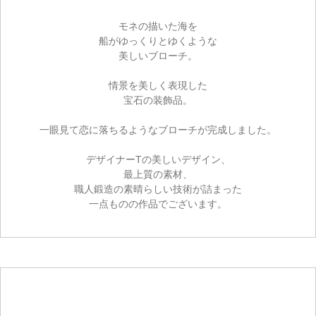
モネの描いた海を
船がゆっくりとゆくような
美しいブローチ。
情景を美しく表現した
宝石の装飾品。
一眼見て恋に落ちるようなブローチが完成しました。
デザイナーTの美しいデザイン、
最上質の素材、
職人鍛造の素晴らしい技術が詰まった
一点ものの作品でございます。