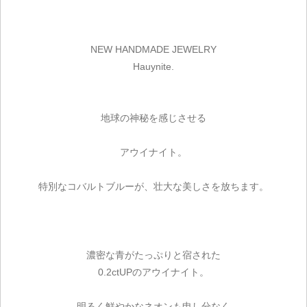
NEW HANDMADE JEWELRY
Hauynite.
地球の神秘を感じさせる
アウイナイト。
特別なコバルトブルーが、壮大な美しさを放ちます。
濃密な青がたっぷりと宿された
0.2ctUPのアウイナイト。
明るく鮮やかなネオンも申し分なく