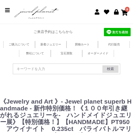
jewel planet 公式サイト
0
ご来店予約はこちらから
ご購入について
新着ジュエリー
買物カート
代行販売
弊社について
宝石買取
オーダーメイド
検索
《Jewelry and Art 》- Jewel planet superb H
andmade - 新作特別価格！《１００年引き継
がれるジュエリーを- ハンドメイドジュエリ
ー展》【特別価格！】【HANDMADE】PT950
アウイナイト 0.235ct パライバトルマリ