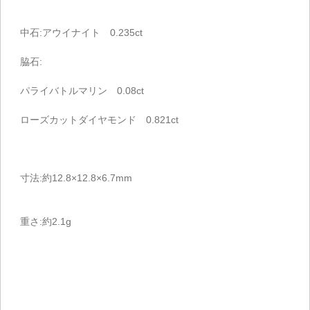
中石:アウイナイト 0.235ct
脇石:
パライバトルマリン 0.08ct
ローズカットダイヤモンド 0.821ct
寸法:約12.8×12.8×6.7mm
重さ:約2.1g