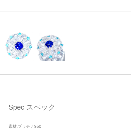
Spec
スペック
素材:プラチナ950